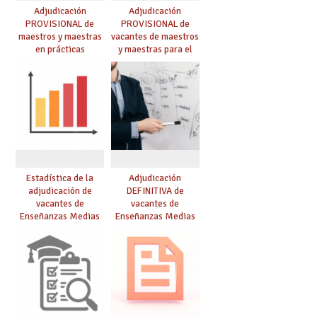
Adjudicación
Adjudicación
PROVISIONAL de
PROVISIONAL de
maestros y maestras
vacantes de maestros
en prácticas
y maestras para el
curso 26-27
Estadística de la
Adjudicación
adjudicación de
DEFINITIVA de
vacantes de
vacantes de
Enseñanzas Medias
Enseñanzas Medias
para el curso 26/27
para el curso 26-27