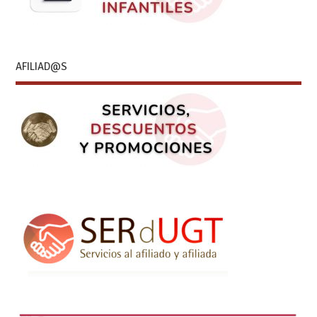
AFILIAD@S