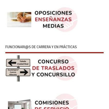
FUNCIONARI@S DE CARRERA Y EN PRÁCTICAS