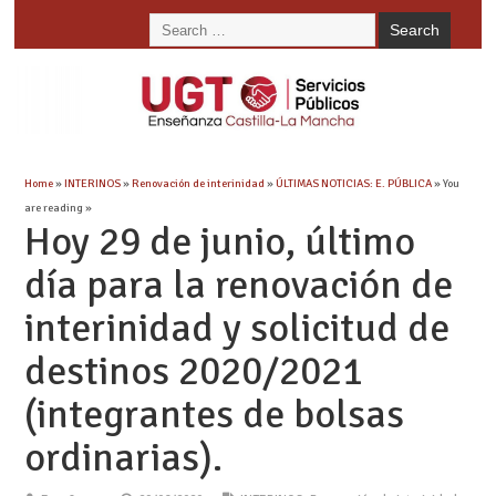
Home
»
INTERINOS
»
Renovación de interinidad
»
ÚLTIMAS NOTICIAS: E. PÚBLICA
» You
are reading »
Hoy 29 de junio, último
día para la renovación de
interinidad y solicitud de
destinos 2020/2021
(integrantes de bolsas
ordinarias).