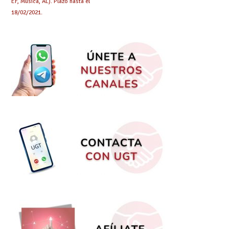
EF, Música, AL). Plazo hasta el
18/02/2021.