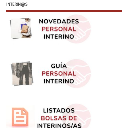
INTERIN@S