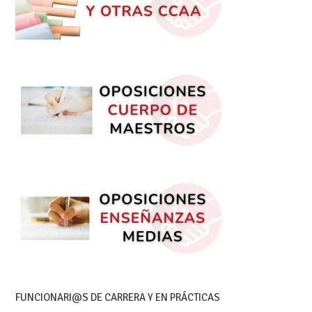
FUNCIONARI@S DE CARRERA Y EN PRÁCTICAS