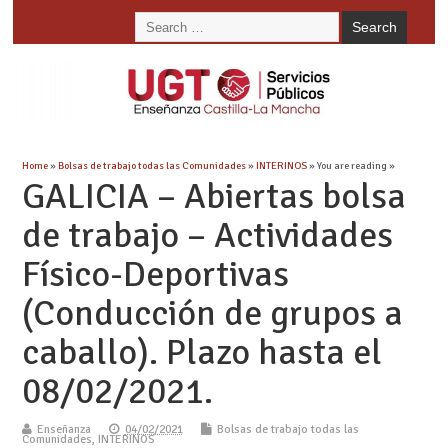
Home
»
Bolsas de trabajo todas las Comunidades
»
INTERINOS
» You are reading »
GALICIA – Abiertas bolsa
de trabajo – Actividades
Físico-Deportivas
(Conducción de grupos a
caballo). Plazo hasta el
08/02/2021.
Enseñanza
04/02/2021
Bolsas de trabajo todas las
Comunidades
,
INTERINOS