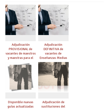
Adjudicación
Adjudicación
PROVISIONAL de
DEFINITIVA de
vacantes de maestros
vacantes de
y maestras para el
Enseñanzas Medias
curso 26-27
para el curso 26-27
Disponible nuevas
Adjudicación de
guías actualizadas
sustituciones del