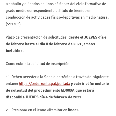
a caballo y cuidados equinos básicos» del ciclo formativo de
grado medio correspondiente al título de técnico en
conducción de actividades físico-deportivas en medio natural
(591705).
Plazo de presentación de solicitudes:
desde
el JUEVES
día
4
de febrero
hasta el
día 8
de febrero
de 202
1
, ambos
incluidos.
Como cubrir la solicitud de inscripción:
1º. Deben acceder a la Sede electrónica a través del siguiente
enlace:
https://sede.xunta.gal/portada
y cubrir el formulario
de solicitud del procedimiento ED003A que estará
disponible
JUEVES
día
4
de febrero
de 202
1
.
2º. Presionar en el icono «Tramitar en línea»