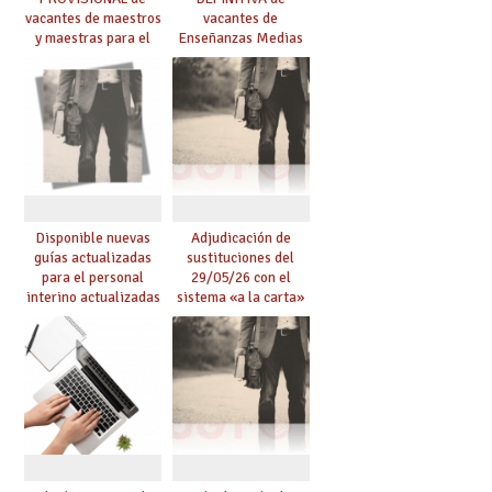
vacantes de maestros
vacantes de
y maestras para el
Enseñanzas Medias
curso 26-27
para el curso 26-27
Disponible nuevas
Adjudicación de
guías actualizadas
sustituciones del
para el personal
29/05/26 con el
interino actualizadas
sistema «a la carta»
para el curso 26/27
conseguido con el
Acuerdo de Mejoras