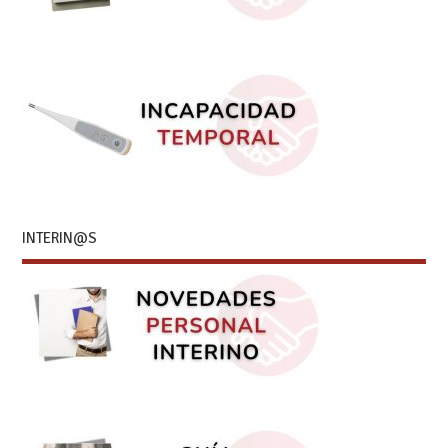
INTERIN@S