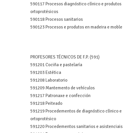
590117 Procesos diagnóstico clínico e produtos
ortoprotésicos
590118 Procesos sanitarios
590123 Procesos e produtos en madeira e moble
PROFESORES TÉCNICOS DE F.P. (591)
591201 Cociña e pastelaría
591203 Estética
591208 Laboratorio
591209 Mantemento de vehículos
591217 Patronaxe e confección
591218 Peiteado
591219 Procedementos de diagnóstico clínico e
ortoprotésico
591220 Procedementos sanitarios e asistenciais