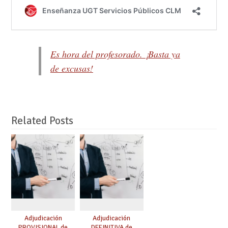
Es hora del profesorado. ¡Basta ya
de excusas!
Related Posts
Adjudicación
Adjudicación
PROVISIONAL de
DEFINITIVA de