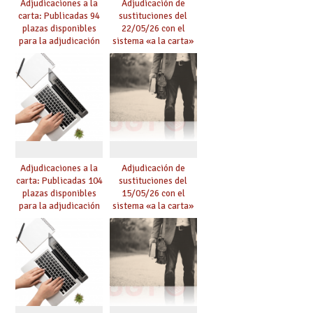
Adjudicaciones a la
Adjudicación de
carta: Publicadas 94
sustituciones del
plazas disponibles
22/05/26 con el
para la adjudicación
sistema «a la carta»
de mañana y abierto
conseguido con el
plazo de solicitudes
Acuerdo de Mejoras
Adjudicaciones a la
Adjudicación de
carta: Publicadas 104
sustituciones del
plazas disponibles
15/05/26 con el
para la adjudicación
sistema «a la carta»
de mañana y abierto
conseguido con el
plazo de solicitudes
Acuerdo de Mejoras