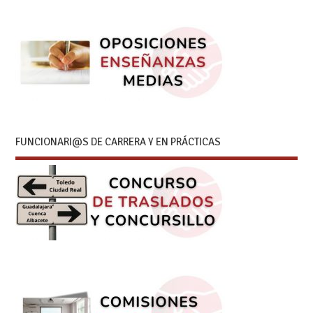
FUNCIONARI@S DE CARRERA Y EN PRÁCTICAS