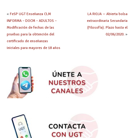
obtenido plaza?
el curso 26/27
«
FeSP UGT Enseñanza CLM
LA RIOJA — Abierta bolsa
INFORMA – DOCM – ADULTOS –
extraordinaria Secundaria
Modificación de fechas de las
(Filosofía). Plazo hasta el
pruebas para la obtención del
02/06/2020.
»
certificado de enseñanzas
iniciales para mayores de 18 años