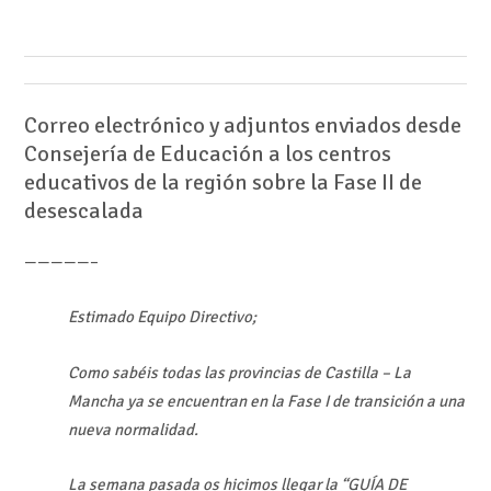
Correo electrónico y adjuntos enviados desde
Consejería de Educación a los centros
educativos de la región sobre la Fase II de
desescalada
—————–
Estimado Equipo Directivo;
Como sabéis todas las provincias de Castilla – La
Mancha ya se encuentran en la Fase I de transición a una
nueva normalidad.
La semana pasada os hicimos llegar la “GUÍA DE