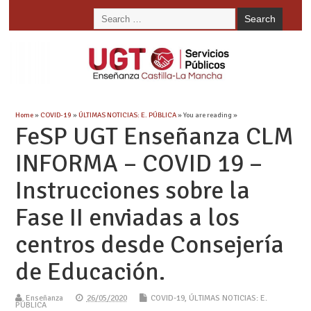
Home
»
COVID-19
»
ÚLTIMAS NOTICIAS: E. PÚBLICA
» You are reading »
FeSP UGT Enseñanza CLM
INFORMA – COVID 19 –
Instrucciones sobre la
Fase II enviadas a los
centros desde Consejería
de Educación.
Enseñanza
26/05/2020
COVID-19
,
ÚLTIMAS NOTICIAS: E.
PÚBLICA