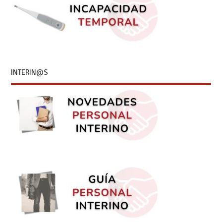
INTERIN@S