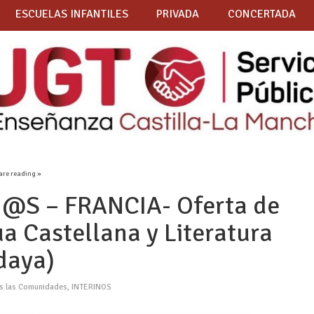
ESCUELAS INFANTILES
PRIVADA
CONCERTADA
are reading »
@S – FRANCIA- Oferta de
a Castellana y Literatura
daya)
as las Comunidades
,
INTERINOS