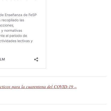
cticos para la cuarentena del COVID-19 –