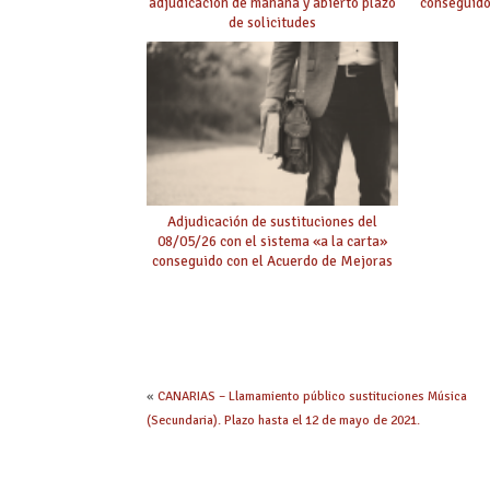
adjudicación de mañana y abierto plazo
conseguido
de solicitudes
Adjudicación de sustituciones del
08/05/26 con el sistema «a la carta»
conseguido con el Acuerdo de Mejoras
«
CANARIAS – Llamamiento público sustituciones Música
(Secundaria). Plazo hasta el 12 de mayo de 2021.