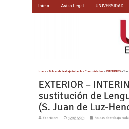
Inicio
Aviso Legal
UNIVERSIDAD
Home
»
Bolsas de trabajo todas las Comunidades
»
INTERINOS
» You 
EXTERIOR – INTERIN
sustitución de Lengu
(S. Juan de Luz-Hen
Enseñanza
12/05/2021
Bolsas de trabajo tod