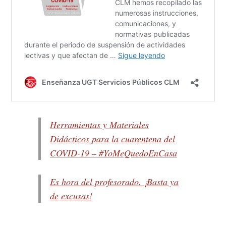
Herramientas y Materiales
Didácticos para la cuarentena del
COVID-19 – #YoMeQuedoEnCasa
Es hora del profesorado. ¡Basta ya
de excusas!