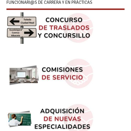
FUNCIONARI@S DE CARRERA Y EN PRÁCTICAS