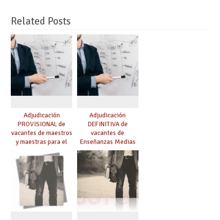
Related Posts
Adjudicación
Adjudicación
PROVISIONAL de
DEFINITIVA de
vacantes de maestros
vacantes de
y maestras para el
Enseñanzas Medias
curso 26-27
para el curso 26-27