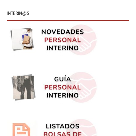
INTERIN@S