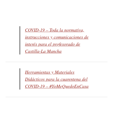
COVID-19 – Toda la normativa,
instrucciones y comunicaciones de
interés para el profesorado de
Castilla-La Mancha
Herramientas y Materiales
Didácticos para la cuarentena del
COVID-19 – #YoMeQuedoEnCasa