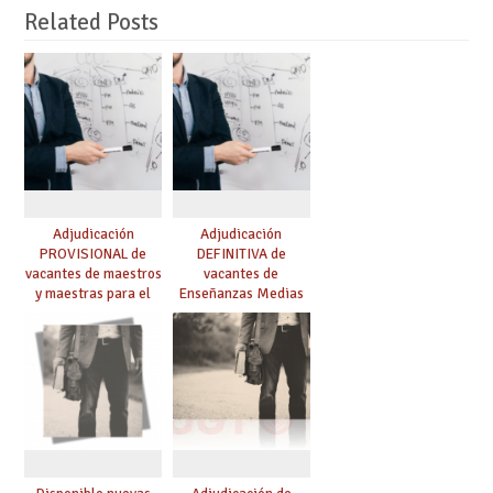
Related Posts
Adjudicación
Adjudicación
PROVISIONAL de
DEFINITIVA de
vacantes de maestros
vacantes de
y maestras para el
Enseñanzas Medias
curso 26-27
para el curso 26-27