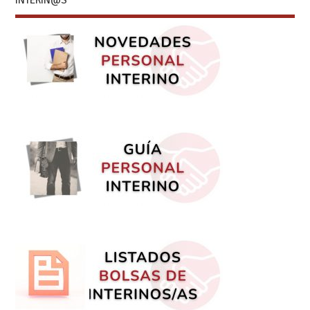
INTERIN@S