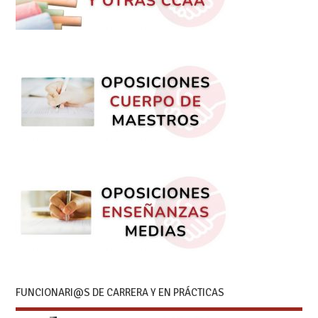
FUNCIONARI@S DE CARRERA Y EN PRÁCTICAS