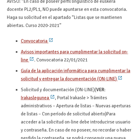
AVISO: “En caso de poseer perfil lingüístico de euskera
docente PL2/PL1, NO puede apuntarse en esta convocatoria.
Haga su solicitud en el apartado “Listas que se mantienen
abiertas. Curso 2020-2021”
Convocatoria
Avisos importantes para cumplimentar la solicitud on-
line
. Convocatoria 22/01/2021
Guía de la aplicación informática para cumplimentar la
solicitud y entregar la documentación (ON-LINE)
Solicitud y documentación (ON-LINE)(
VER
:
Irakaslegunea
, Portal Irakasle > Trámites
administrativos – Apertura de listas – Nuevas aperturas
de listas – Con período de solicitud abierto)Para
acceder a la solicitud on-line debe introducirse usuario
y contraseña. En caso de no poseer, no recordar o haber
perdido la contraseña, se podrá conseguir una nueva