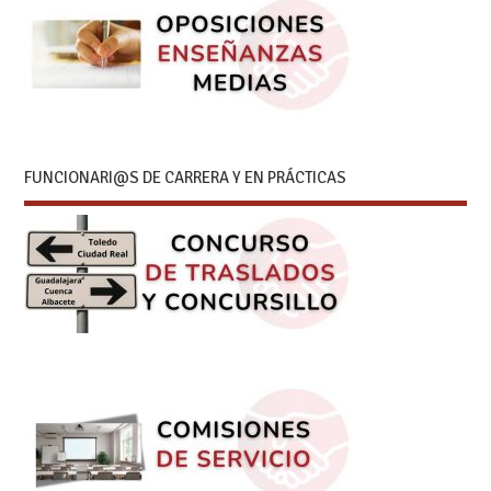
FUNCIONARI@S DE CARRERA Y EN PRÁCTICAS