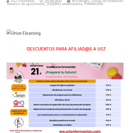
UGT Enseñanza
21/09/2023
AFILIAD@S
,
Cursos de formación.
Temarios de oposiciones.
,
Estudios universitarios
,
FORMACIÓN
DESCUENTOS PARA AFILIAD@S A UGT