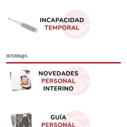
INTERIN@S