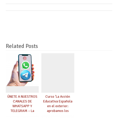
Related Posts
ÚNETE A NUESTROS
Curso ‘La Acción
CANALES DE
Educativa Española
WHATSAPP Y
en el exterior:
TELEGRAM – La
aprobamos los
mejor información al
exámenes para