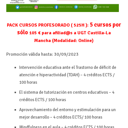
5 cursos por
PACK CURSOS PROFESORADO ( 525H ):
sólo
105 € para afiliad@s a UGT Castilla-La
Mancha
(Modalidad: Online)
Promoción válida hasta:
30/09/2023
Intervención educativa ante el Trastorno de déficit de
atención e hiperactividad (TDAH) – 4 créditos ECTS /
100 horas
El sistema de tutorización en centros educativos – 4
créditos ECTS / 100 horas
Aprovechamiento del entorno y estimulación para un
mejor desarrollo – 4 créditos ECTS/ 100 horas
Mindfulness en el aula – 4 créditos ECTS / 100 horas