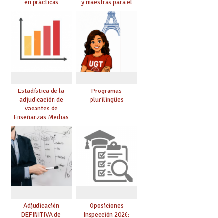
en prácticas
y maestras para el
curso 26-27
Estadística de la
Programas
adjudicación de
plurilingües
vacantes de
Enseñanzas Medias
para el curso 26/27
Adjudicación
Oposiciones
DEFINITIVA de
Inspección 2026: