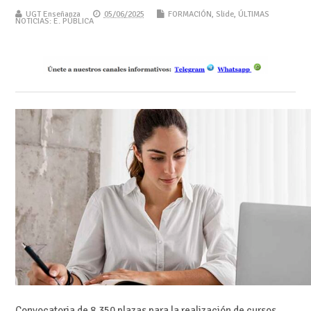
UGT Enseñanza
05/06/2025
FORMACIÓN
,
Slide
,
ÚLTIMAS
NOTICIAS: E. PÚBLICA
Convocatoria de 8.350 plazas para la realización de cursos