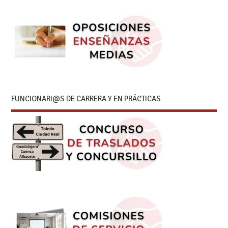
FUNCIONARI@S DE CARRERA Y EN PRÁCTICAS