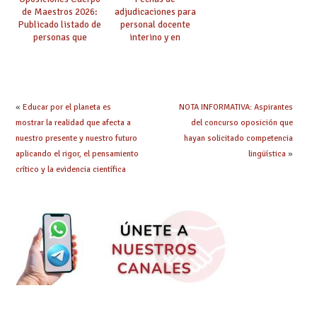
de Maestros 2026:
adjudicaciones para
Publicado listado de
personal docente
personas que
interino y en
adquieren nueva
prácticas: todo lo que
especialidad
debes saber
«
Educar por el planeta es
NOTA INFORMATIVA: Aspirantes
mostrar la realidad que afecta a
del concurso oposición que
nuestro presente y nuestro futuro
hayan solicitado competencia
aplicando el rigor, el pensamiento
lingüística
»
crítico y la evidencia científica