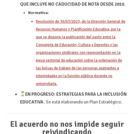
QUE INCLUYE NO CADUCIDAD DE NOTA DESDE 2010
.
Normativa:
Resolución de 30/03/2023, de la Dirección General de
Recursos Humanos y Planificación Educativa, por la
que se dispone la publicación del pacto entre la
Consejería de Educación, Cultura y Deportes y las
organizaciones sindicales con representación en la
mesa sectorial de educación sobre la ordenación de
las bolsas de trabajo de las personas aspirantes a
interinidades en la función pública docente no
universitaria.
EN PROGRESO:
ESTRATEGIAS PARA LA INCLUSIÓN
EDUCATIVA.
Se está elaborando un Plan Estratégico.
El acuerdo no nos impide seguir
reivindicando