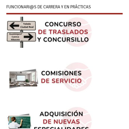
FUNCIONARI@S DE CARRERA Y EN PRÁCTICAS