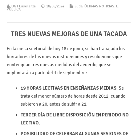
UGT Enseñanza
18/06/2024
Slide
,
ÚLTIMAS NOTICIAS: E.
PÚBLICA
TRES NUEVAS MEJORAS DE UNA TACADA
En la mesa sectorial de hoy 18 de junio, se han trabajado los
borradores de las nuevas instrucciones y resoluciones que
contemplan tres nuevas medidas del acuerdo, que se
implantarán a partir del 1 de septiembre:
19 HORAS LECTIVAS EN ENSEÑANZAS MEDIAS
. Se
trata del menor número de horas desde 2012, cuando
subieron a 20, antes de subir a 21.
TERCER DÍA DE LIBRE DISPOSICIÓN EN PERIODO NO
LECTIVO.
POSIBILIDAD DE CELEBRAR ALGUNAS SESIONES DE