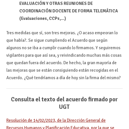
EVALUACIÓN Y OTRAS REUNIONES DE
COORDINACIÓN DOCENTE DE FORMA TELEMÁTICA
(Evaluaciones, CCPs,…)
Tres medidas que sí, son tres mejoras. ¿O acaso empeoran lo
que había?. Se sigue cumpliendo el Acuerdo que según
algunos no se iba a cumplir cuando lo firmamos. Y seguiremos
vigilantes para que así sea, y reivindicando muchas más cosas
que quedan fuera del acuerdo. De hecho, la gran mayoría de
las mejoras que se están consiguiendo están recogidas en el
Acuerdo. ¿Qué tendríamos a día de hoy sin la firma del mismo?
Consulta el texto del acuerdo firmado por
UGT
Resolución de 14/02/2023, de la Dirección General de
Recursos Humanos y Planificación Educativa, por la que se