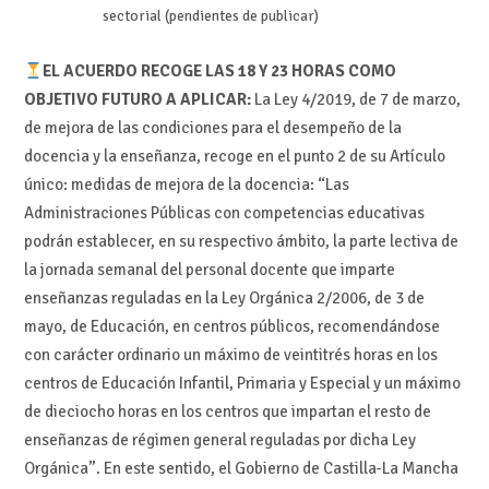
sectorial (pendientes de publicar)
EL ACUERDO RECOGE LAS 18 Y 23 HORAS COMO
OBJETIVO FUTURO A APLICAR:
La Ley 4/2019, de 7 de marzo,
de mejora de las condiciones para el desempeño de la
docencia y la enseñanza, recoge en el punto 2 de su Artículo
único: medidas de mejora de la docencia: “Las
Administraciones Públicas con competencias educativas
podrán establecer, en su respectivo ámbito, la parte lectiva de
la jornada semanal del personal docente que imparte
enseñanzas reguladas en la Ley Orgánica 2/2006, de 3 de
mayo, de Educación, en centros públicos, recomendándose
con carácter ordinario un máximo de veintitrés horas en los
centros de Educación Infantil, Primaria y Especial y un máximo
de dieciocho horas en los centros que impartan el resto de
enseñanzas de régimen general reguladas por dicha Ley
Orgánica”. En este sentido, el Gobierno de Castilla-La Mancha