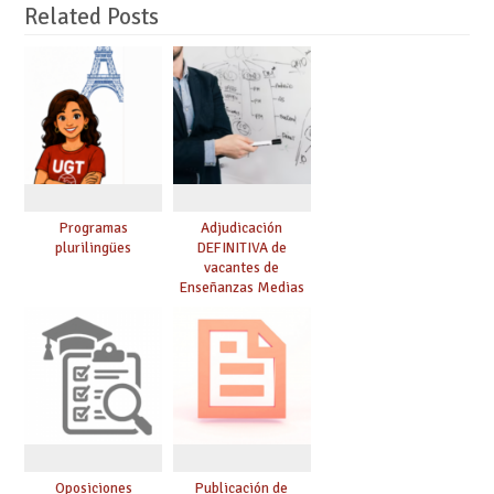
Related Posts
Programas
Adjudicación
plurilingües
DEFINITIVA de
vacantes de
Enseñanzas Medias
para el curso 26-27
Oposiciones
Publicación de