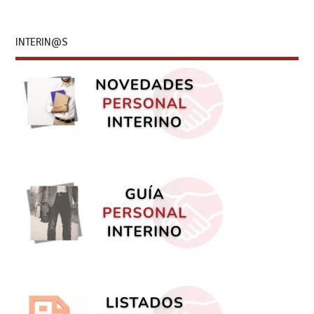
INTERIN@S