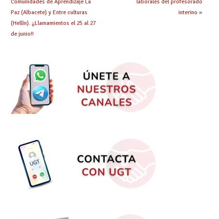
Comunidades de Aprendizaje La
laborales del profesorado
Paz (Albacete) y Entre culturas
interino
»
(Hellín). ¡¡Llamamientos el 25 al 27
de junio!!