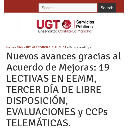
Home
»
Slide
»
ÚLTIMAS NOTICIAS: E. PÚBLICA
» You are reading »
Nuevos avances gracias al
Acuerdo de Mejoras: 19
LECTIVAS EN EEMM,
TERCER DÍA DE LIBRE
DISPOSICIÓN,
EVALUACIONES y CCPs
TELEMÁTICAS.