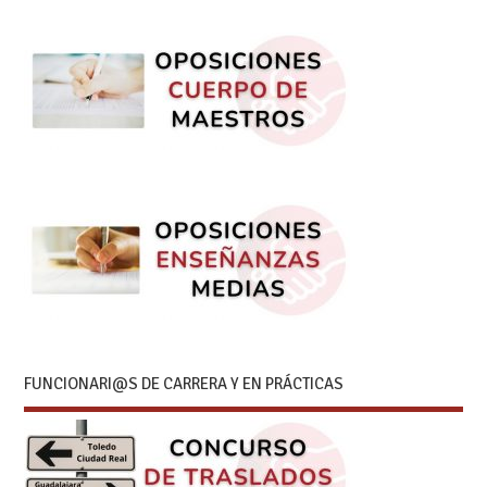
FUNCIONARI@S DE CARRERA Y EN PRÁCTICAS