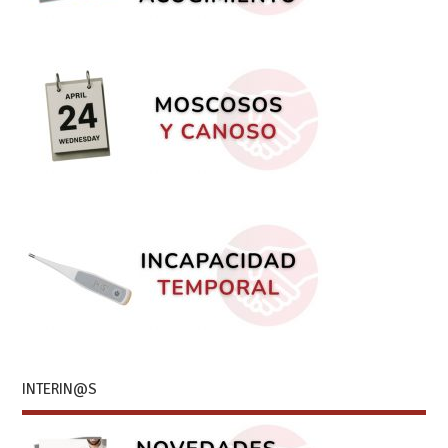
INTERIN@S