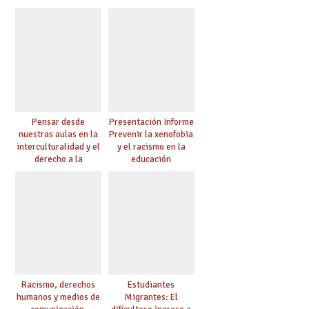
Pensar desde
Presentación Informe
nuestras aulas en la
Prevenir la xenofobia
interculturalidad y el
y el racismo en la
derecho a la
educación
educación
Racismo, derechos
Estudiantes
humanos y medios de
Migrantes: El