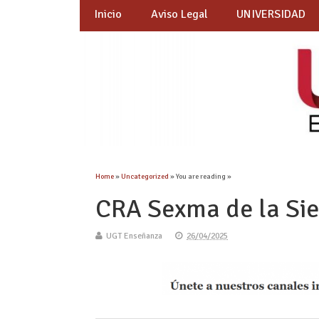
Inicio
Aviso Legal
UNIVERSIDAD
Home
»
Uncategorized
» You are reading »
CRA Sexma de la Sie
UGT Enseñanza
26/04/2025