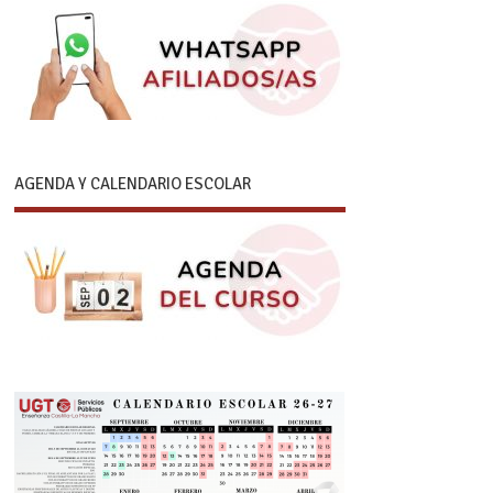
AGENDA Y CALENDARIO ESCOLAR