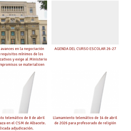
 avances en la negociación
AGENDA DEL CURSO ESCOLAR 26-27
 requisitos mínimos de los
cativos y exige al Ministerio
ompromisos se materialicen
 mayor agilidad posible
o telemático de 8 de abril
Llamamiento telemático de 14 de abril
laza en el CSM de Albacete.
de 2026 para profesorado de religión
licada adjudicación.