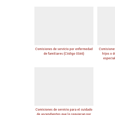
Comisiones de servicio por enfermedad
Comisiones
de familiares (Código 0146)
hijos o 
especia
Comisiones de servicio para el cuidado
de ascendientes que lo requieran por