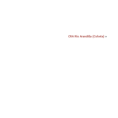
CRA Río Arandilla (Cobeta)
»