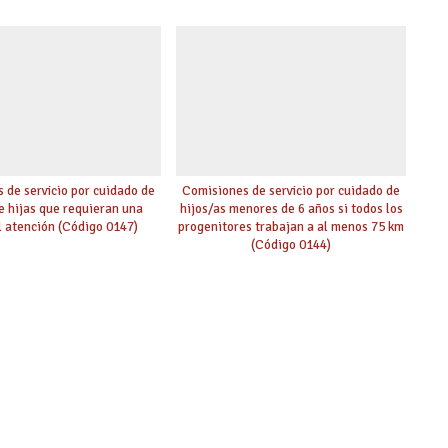
 de servicio por cuidado de
Comisiones de servicio por cuidado de
de hijas que requieran una
hijos/as menores de 6 años si todos los
l atención (Código 0147)
progenitores trabajan a al menos 75 km
(Código 0144)