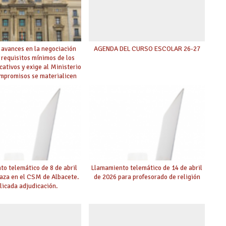
 avances en la negociación
AGENDA DEL CURSO ESCOLAR 26-27
 requisitos mínimos de los
cativos y exige al Ministerio
ompromisos se materialicen
 mayor agilidad posible
o telemático de 8 de abril
Llamamiento telemático de 14 de abril
laza en el CSM de Albacete.
de 2026 para profesorado de religión
licada adjudicación.