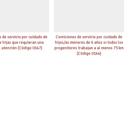
 de servicio por cuidado de
Comisiones de servicio por cuidado de
de hijas que requieran una
hijos/as menores de 6 años si todos los
l atención (Código 0147)
progenitores trabajan a al menos 75 km
(Código 0144)