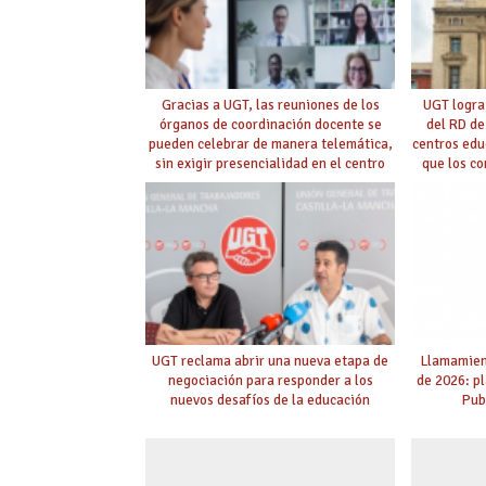
Gracias a UGT, las reuniones de los
UGT logra
órganos de coordinación docente se
del RD de
pueden celebrar de manera telemática,
centros edu
sin exigir presencialidad en el centro
que los c
con la
UGT reclama abrir una nueva etapa de
Llamamient
negociación para responder a los
de 2026: p
nuevos desafíos de la educación
Pub