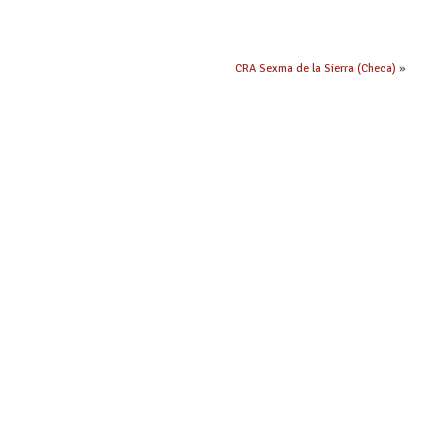
CRA Sexma de la Sierra (Checa)
»