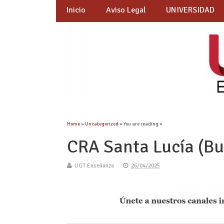
Inicio
Aviso Legal
UNIVERSIDAD
Home
»
Uncategorized
» You are reading »
CRA Santa Lucía (Bu
UGT Enseñanza
26/04/2025