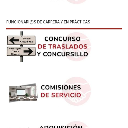
FUNCIONARI@S DE CARRERA Y EN PRÁCTICAS