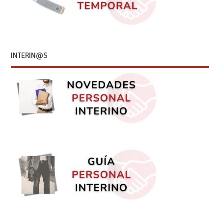
INTERIN@S