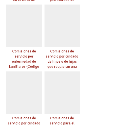
Albacete. Publicada
religión
adjudicación.
Comisiones de
Comisiones de
servicio por
servicio por cuidado
enfermedad de
de hijos o de hijas
familiares (Código
que requieran una
0146)
especial atención
(Código 0147)
Comisiones de
Comisiones de
servicio por cuidado
servicio para el