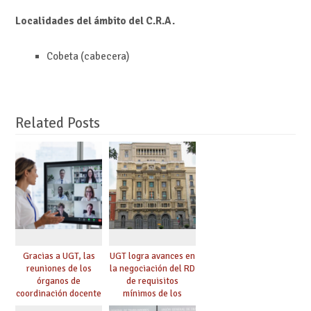
Localidades del ámbito del C.R.A.
Cobeta (cabecera)
Related Posts
Gracias a UGT, las
UGT logra avances en
reuniones de los
la negociación del RD
órganos de
de requisitos
coordinación docente
mínimos de los
se pueden celebrar
centros educativos y