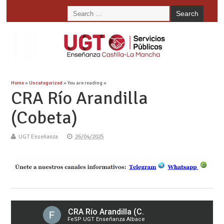
Home
»
Uncategorized
» You are reading »
CRA Río Arandilla
(Cobeta)
UGT Enseñanza
26/04/2025