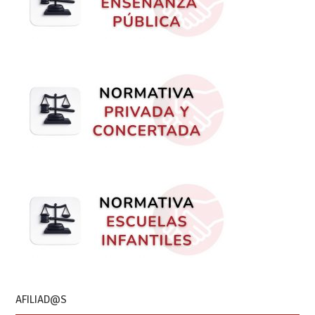
AFILIAD@S