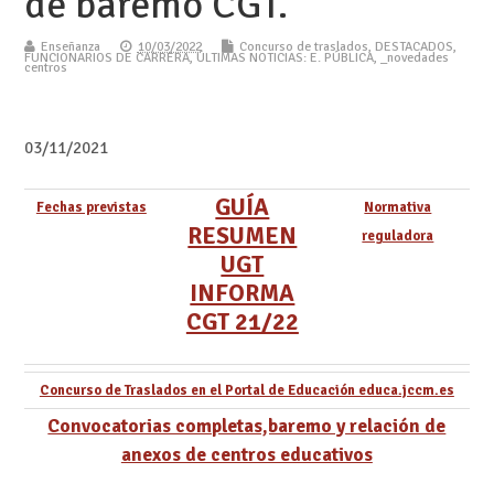
de baremo CGT.
Enseñanza
10/03/2022
Concurso de traslados
,
DESTACADOS
,
FUNCIONARIOS DE CARRERA
,
ÚLTIMAS NOTICIAS: E. PÚBLICA
,
_novedades
centros
03/11/2021
GUÍA
Fechas previstas
Normativa
RESUMEN
reguladora
UGT
INFORMA
CGT 21/22
Concurso de Traslados en el Portal de Educación educa.jccm.es
Convocatorias completas,baremo y relación de
anexos de centros educativos