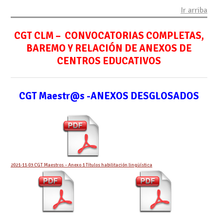
Ir arriba
CGT CLM – CONVOCATORIAS COMPLETAS,
BAREMO Y RELACIÓN DE ANEXOS DE
CENTROS EDUCATIVOS
CGT Maestr@s -ANEXOS DESGLOSADOS
2021-11-03 CGT Maestros – Anexo 1 Títulos habilitación lingüística