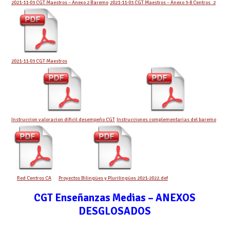
2021-11-03 CGT Maestros – Anexo 2 Baremo
2021-11-03 CGT Maestros – Anexo 3-8 Centros_2
2021-11-03 CGT Maestros
Instruccion valoracion dificil desempeño CGT
Instrucciones complementarias del baremo
Red Centros CA
Proyectos Bilingües y Plurilingües 2021-2022.def
CGT Enseñanzas Medias –
ANEXO
S
DESGLOSADOS