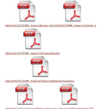
2021-11-03 CGT EEMM – Anexo 1 Baremo
2021-11-03 CGT EEMM – Anexo 2-5 Centros_2
2021-11-03 CGT EEMM – Anexo 6-11 Especialidades
2021-11-03 CGT EEMM – Anexo 12 Títulos habilitación lingüística
2021-11-03 CGT Enseñanzas Medias
Instruccion valoracion dificil desempeño CGT