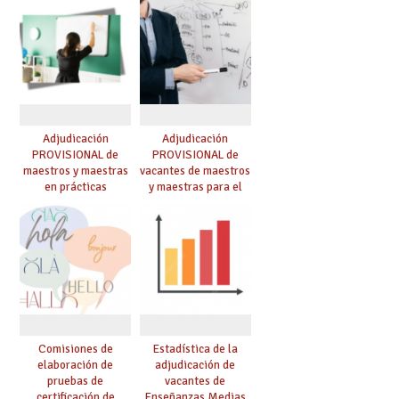
Adjudicación
Adjudicación
PROVISIONAL de
PROVISIONAL de
maestros y maestras
vacantes de maestros
en prácticas
y maestras para el
curso 26-27
Comisiones de
Estadística de la
elaboración de
adjudicación de
pruebas de
vacantes de
certificación de
Enseñanzas Medias