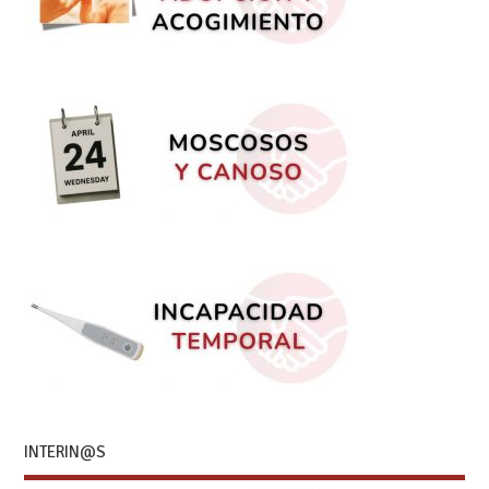
INTERIN@S