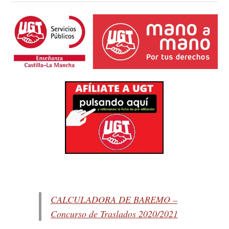
CALCULADORA DE BAREMO –
Concurso de Traslados 2020/2021