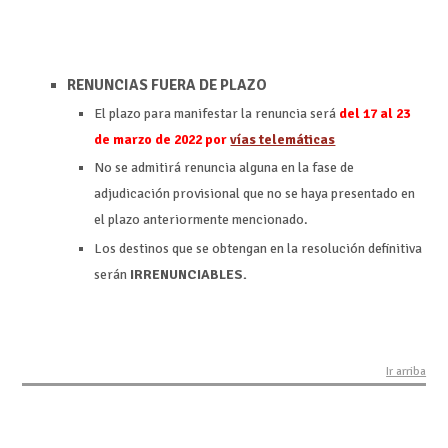
RENUNCIAS FUERA DE PLAZO
El plazo para manifestar la renuncia será
del 17 al 23
de marzo de 2022 por
vías telemáticas
No se admitirá renuncia alguna en la fase de
adjudicación provisional que no se haya presentado en
el plazo anteriormente mencionado.
Los destinos que se obtengan en la resolución definitiva
serán
IRRENUNCIABLES.
Ir arriba