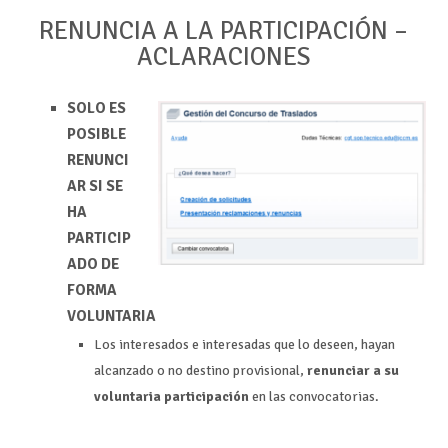
RENUNCIA A LA PARTICIPACIÓN –
ACLARACIONES
SOLO ES
POSIBLE
RENUNCI
AR SI SE
HA
PARTICIP
ADO DE
FORMA
VOLUNTARIA
Los interesados e interesadas que lo deseen, hayan
alcanzado o no destino provisional,
renunciar a su
voluntaria participación
en las convocatorias.