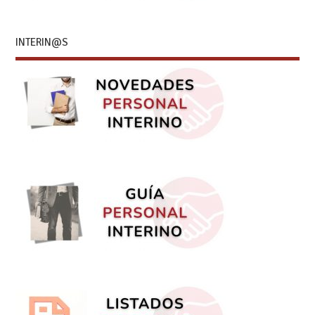
INTERIN@S