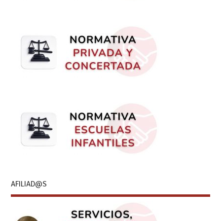
AFILIAD@S