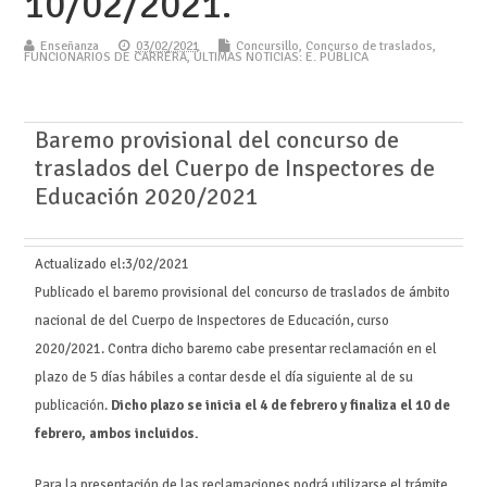
10/02/2021.
Enseñanza
03/02/2021
Concursillo
,
Concurso de traslados
,
FUNCIONARIOS DE CARRERA
,
ÚLTIMAS NOTICIAS: E. PÚBLICA
Baremo provisional del concurso de
traslados del Cuerpo de Inspectores de
Educación 2020/2021
Actualizado el:
3/02/2021
Publicado el baremo provisional del concurso de traslados de ámbito
nacional de del Cuerpo de Inspectores de Educación, curso
2020/2021. Contra dicho baremo cabe presentar reclamación en el
plazo de 5 días hábiles a contar desde el día siguiente al de su
publicación.
Dicho plazo se inicia el 4 de febrero y finaliza el 10 de
febrero, ambos incluidos.
Para la presentación de las reclamaciones podrá utilizarse el trámite