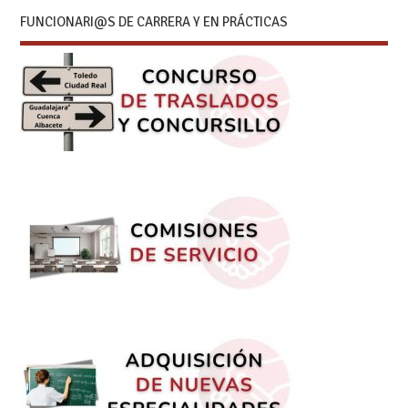
FUNCIONARI@S DE CARRERA Y EN PRÁCTICAS