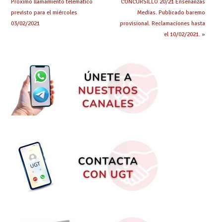
Próximo llamamiento telemático
CONCURSILLO 20/21 Enseñanzas
previsto para el miércoles
Medias. Publicado baremo
03/02/2021
provisional. Reclamaciones hasta
el 10/02/2021.
»