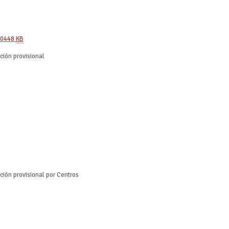
20
448
KB
ción provisional
ción provisional por Centros