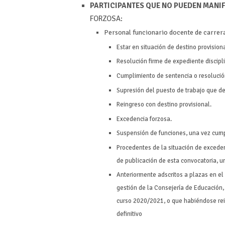
PARTICIPANTES QUE NO PUEDEN MANI
FORZOSA:
Personal funcionario docente de carrera 
Estar en situación de destino provision
Resolución firme de expediente discipli
Cumplimiento de sentencia o resolució
Supresión del puesto de trabajo que d
Reingreso con destino provisional.
Excedencia forzosa.
Suspensión de funciones, una vez cump
Procedentes de la situación de excedenc
de publicación de esta convocatoria, un
Anteriormente adscritos a plazas en el
gestión de la Consejería de Educación
curso 2020/2021, o que habiéndose rei
definitivo