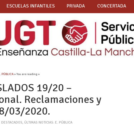
ESCUELAS INFANTILES
PRIVADA
CONCERTADA
E. PÚBLICA
» You are reading »
LADOS 19/20 –
ional. Reclamaciones y
18/03/2020.
,
DESTACADOS
,
ÚLTIMAS NOTICIAS: E. PÚBLICA