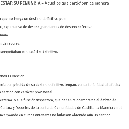
FESTAR SU RENUNCIA –
Aquellos que participan de manera
que no tenga un destino definitivo por:
al, expectativa de destino, pendientes de destino definitivo.
nario.
n de recurso.
esempeñaban con carácter definitivo.
lida la sanción.
ia con pérdida de su destino definitivo, tengan, con anterioridad a la fecha
 destino con carácter provisional
 exterior o a la función inspectora, que deban reincorporarse al ámbito de
, Cultura y Deportes de la Junta de Comunidades de Castilla-La Mancha en el
ncorporado en cursos anteriores no hubieran obtenido aún un destino