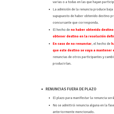
varias o a todas en las que hayan partici
La admisión de la renuncia produce baja 
supupuesto de haber obtenido destino prov
concursante que corresponda.
El hecho de
no haber obtenido destino
obtener destino en la resolución defin
En caso de no renunciar
, el hecho de
h
que este destino se vaya a mantener e
renuncias de otros participantes y cambi
producirían.
RENUNCIAS FUERA DE PLAZO
El plazo para manifestar la renuncia será
No se admitirá renuncia alguna en la fas
anteriormente mencionado.