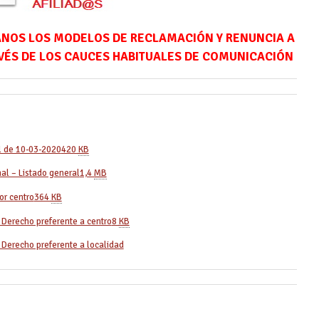
ÍTANOS LOS MODELOS DE RECLAMACIÓN Y RENUNCIA A
AVÉS DE LOS CAUCES HABITUALES DE COMUNICACIÓN
l de 10-03-2020
420
KB
al – Listado general
1,4
MB
or centro
364
KB
 Derecho preferente a centro
8
KB
 Derecho preferente a localidad