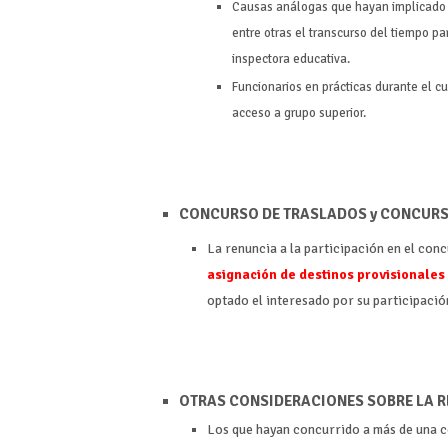
Causas análogas que hayan implicado l
entre otras el transcurso del tiempo pa
inspectora educativa.
Funcionarios en prácticas durante el c
acceso a grupo superior.
CONCURSO DE TRASLADOS y CONCURS
La renuncia a la participación en el con
asignación de destinos provisionales 
optado el interesado por su participaci
OTRAS CONSIDERACIONES SOBRE LA R
Los que hayan concurrido a más de una c