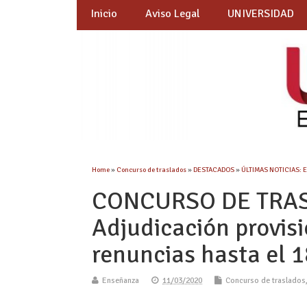
Inicio
Aviso Legal
UNIVERSIDAD
Home
»
Concurso de traslados
»
DESTACADOS
»
ÚLTIMAS NOTICIAS: 
CONCURSO DE TRAS
Adjudicación provis
renuncias hasta el 
Enseñanza
11/03/2020
Concurso de traslados