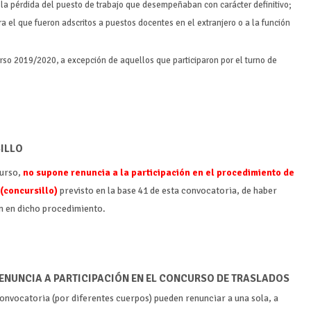
a pérdida del puesto de trabajo que desempeñaban con carácter definitivo;
ra el que fueron adscritos a puestos docentes en el extranjero o a la función
urso 2019/2020, a excepción de aquellos que participaron por el turno de
ILLO
curso,
no supone renuncia a la participación en el procedimiento de
(concursillo)
previsto en la base 41 de esta convocatoria, de haber
ón en dicho procedimiento.
ENUNCIA A PARTICIPACIÓN EN EL CONCURSO DE TRASLADOS
onvocatoria (por diferentes cuerpos) pueden renunciar a una sola, a