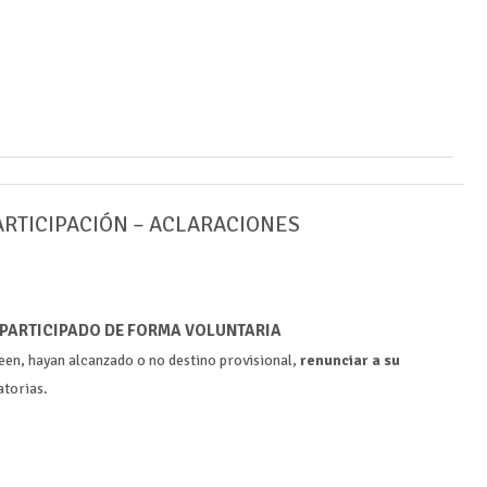
ARTICIPACIÓN – ACLARACIONES
A PARTICIPADO DE FORMA VOLUNTARIA
een, hayan alcanzado o no destino provisional,
renunciar a su
atorias.