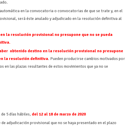
pado.
automática en la convocatoria o convocatorias de que se trate y, en el
isional, será éste anulado y adjudicado en la resolución definitiva al
 en la resolución provisional no presupone que no se pueda
itiva.
aber obtenido destino en la resolución provisional no presupone
n la resolución definitiva
. Pueden producirse cambios motivados por
os en las plazas resultantes de estos movimientos que ya no se
 de 5 días hábiles,
del 12 al 18 de marzo de 2020
e de adjudicación provisional que no se haya presentado en el plazo