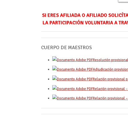
SI ERES AFILIADA O AFILIADO SOLIC
LA PARTICIPACIÓN VOLUNTARIA A TR
CUERPO DE MAESTROS
Resolución provisiona
Adjudicación provision
Relación provisional p
Relación provisional –
Relación provisional –