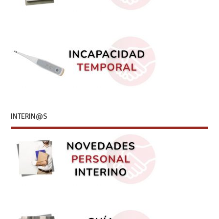
INTERIN@S