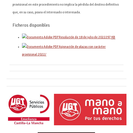
provisional en este procedimiento no implica la pérdida del destino definitivo
que, en su caso, posea el interesado o interesada.
Ficheros disponibles
Resolución de 18 de julio de 2022
297
KB
Asignación de plazas con carácter
provisional 2022/