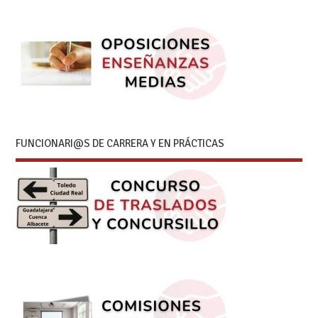
FUNCIONARI@S DE CARRERA Y EN PRÁCTICAS