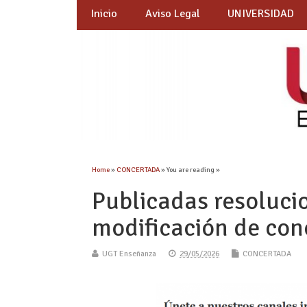
Inicio
Aviso Legal
UNIVERSIDAD
Home
»
CONCERTADA
» You are reading »
Publicadas resoluci
modificación de con
UGT Enseñanza
29/05/2026
CONCERTADA