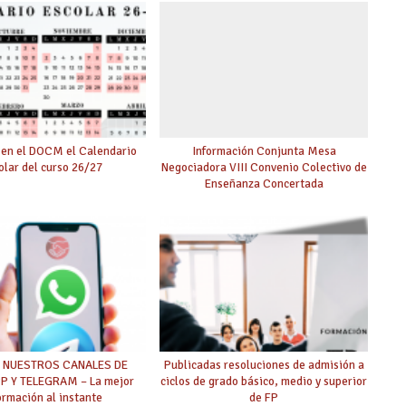
 la reducción de lectivas
ara mayores de 55
 en el DOCM el Calendario
Información Conjunta Mesa
olar del curso 26/27
Negociadora VIII Convenio Colectivo de
Enseñanza Concertada
A NUESTROS CANALES DE
Publicadas resoluciones de admisión a
 Y TELEGRAM – La mejor
ciclos de grado básico, medio y superior
ormación al instante
de FP