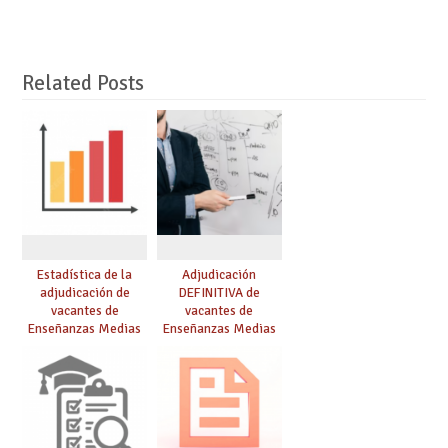
Related Posts
Estadística de la
Adjudicación
adjudicación de
DEFINITIVA de
vacantes de
vacantes de
Enseñanzas Medias
Enseñanzas Medias
para el curso 26/27
para el curso 26-27