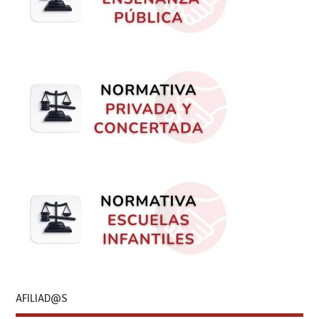
AFILIAD@S