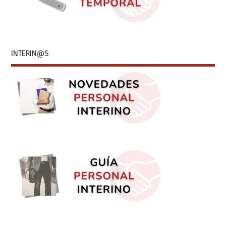
INTERIN@S