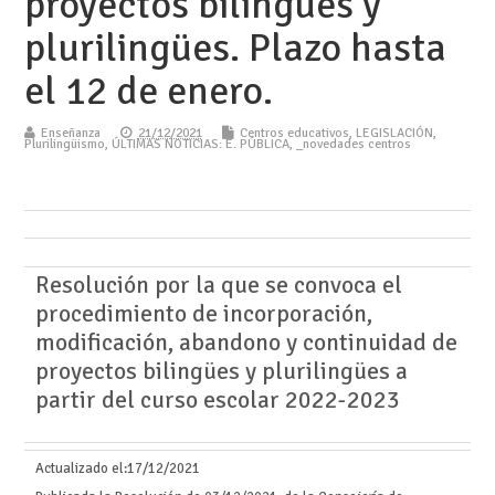
proyectos bilingües y
plurilingües. Plazo hasta
el 12 de enero.
Enseñanza
21/12/2021
Centros educativos
,
LEGISLACIÓN
,
Plurilingüismo
,
ÚLTIMAS NOTICIAS: E. PÚBLICA
,
_novedades centros
Resolución por la que se convoca el
procedimiento de incorporación,
modificación, abandono y continuidad de
proyectos bilingües y plurilingües a
partir del curso escolar 2022-2023
Actualizado el:
17/12/2021