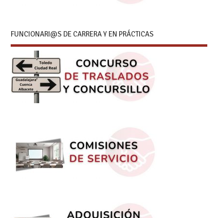
FUNCIONARI@S DE CARRERA Y EN PRÁCTICAS