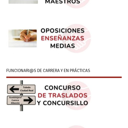
FUNCIONARI@S DE CARRERA Y EN PRÁCTICAS