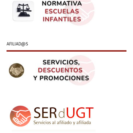
AFILIAD@S