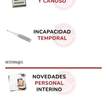
INTERIN@S