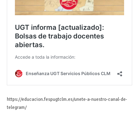
https://educacion.fespugtclm.es/unete-a-nuestro-canal-de-
telegram/