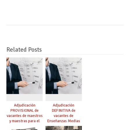
Related Posts
Adjudicación
Adjudicación
PROVISIONAL de
DEFINITIVA de
vacantes de maestros
vacantes de
y maestras para el
Enseñanzas Medias
curso 26-27
para el curso 26-27