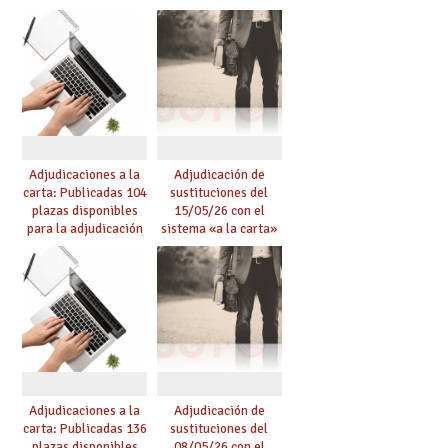
de mañana y abierto
conseguido con el
plazo de solicitudes
Acuerdo de Mejoras
Adjudicaciones a la
Adjudicación de
carta: Publicadas 104
sustituciones del
plazas disponibles
15/05/26 con el
para la adjudicación
sistema «a la carta»
de mañana y abierto
conseguido con el
plazo de solicitudes
Acuerdo de Mejoras
Adjudicaciones a la
Adjudicación de
carta: Publicadas 136
sustituciones del
plazas disponibles
08/05/26 con el