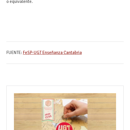
o equivalente.
FUENTE:
FeSP-UGT Enseñanza Cantabria