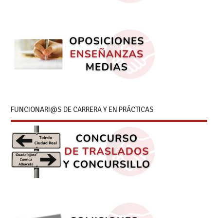
FUNCIONARI@S DE CARRERA Y EN PRÁCTICAS