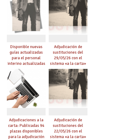
Disponible nuevas
Adjudicación de
guías actualizadas
sustituciones del
para el personal
29/05/26 con el
interino actualizadas
sistema «a la carta»
para el curso 26/27
conseguido con el
Acuerdo de Mejoras
Adjudicaciones a la
Adjudicación de
carta: Publicadas 94
sustituciones del
plazas disponibles
22/05/26 con el
para la adjudicación
sistema «a la carta»