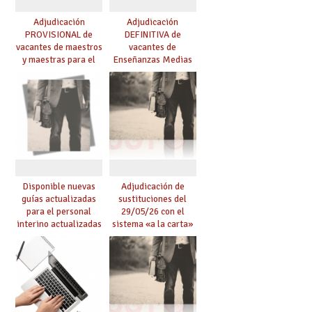
Adjudicación
Adjudicación
PROVISIONAL de
DEFINITIVA de
vacantes de maestros
vacantes de
y maestras para el
Enseñanzas Medias
curso 26-27
para el curso 26-27
Disponible nuevas
Adjudicación de
guías actualizadas
sustituciones del
para el personal
29/05/26 con el
interino actualizadas
sistema «a la carta»
para el curso 26/27
conseguido con el
Acuerdo de Mejoras