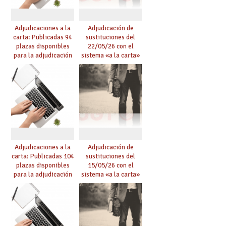
Adjudicaciones a la
Adjudicación de
carta: Publicadas 94
sustituciones del
plazas disponibles
22/05/26 con el
para la adjudicación
sistema «a la carta»
de mañana y abierto
conseguido con el
plazo de solicitudes
Acuerdo de Mejoras
Adjudicaciones a la
Adjudicación de
carta: Publicadas 104
sustituciones del
plazas disponibles
15/05/26 con el
para la adjudicación
sistema «a la carta»
de mañana y abierto
conseguido con el
plazo de solicitudes
Acuerdo de Mejoras