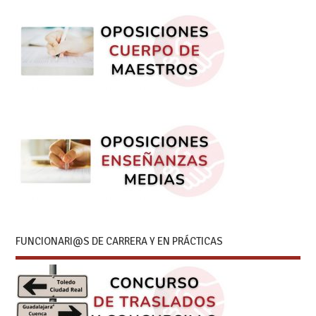
FUNCIONARI@S DE CARRERA Y EN PRÁCTICAS