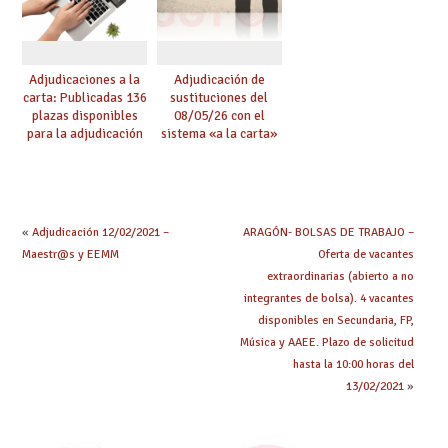
Adjudicaciones a la
Adjudicación de
carta: Publicadas 136
sustituciones del
plazas disponibles
08/05/26 con el
para la adjudicación
sistema «a la carta»
de mañana y abierto
conseguido con el
plazo de solicitudes
Acuerdo de Mejoras
«
Adjudicación 12/02/2021 –
ARAGÓN- BOLSAS DE TRABAJO –
Maestr@s y EEMM
Oferta de vacantes
extraordinarias (abierto a no
integrantes de bolsa). 4 vacantes
disponibles en Secundaria, FP,
Música y AAEE. Plazo de solicitud
hasta la 10:00 horas del
13/02/2021
»