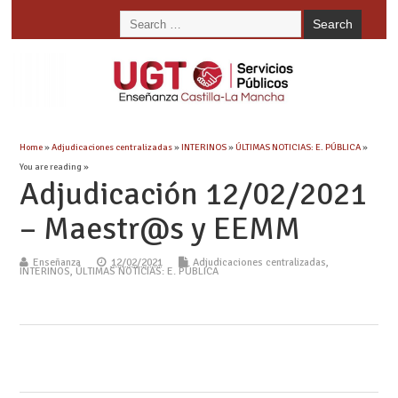
Home
»
Adjudicaciones centralizadas
»
INTERINOS
»
ÚLTIMAS NOTICIAS: E. PÚBLICA
»
You are reading »
Adjudicación 12/02/2021
– Maestr@s y EEMM
Enseñanza
12/02/2021
Adjudicaciones centralizadas
,
INTERINOS
,
ÚLTIMAS NOTICIAS: E. PÚBLICA