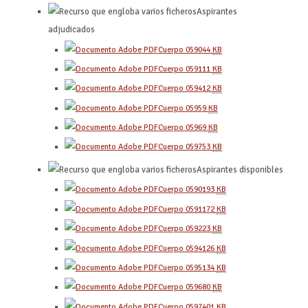
Aspirantes
adjudicados
Cuerpo 0590
44
KB
Cuerpo 0591
11
KB
Cuerpo 0594
12
KB
Cuerpo 0595
9
KB
Cuerpo 0596
9
KB
Cuerpo 0597
53
KB
Aspirantes disponibles
Cuerpo 0590
193
KB
Cuerpo 0591
172
KB
Cuerpo 0592
23
KB
Cuerpo 0594
126
KB
Cuerpo 0595
134
KB
Cuerpo 0596
80
KB
Cuerpo 0597
401
KB