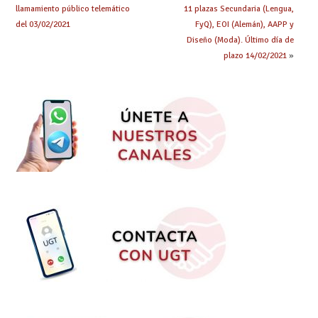
llamamiento público telemático
11 plazas Secundaria (Lengua,
del 03/02/2021
FyQ), EOI (Alemán), AAPP y
Diseño (Moda). Último día de
plazo 14/02/2021
»