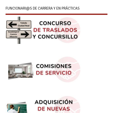
FUNCIONARI@S DE CARRERA Y EN PRÁCTICAS