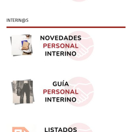
INTERIN@S