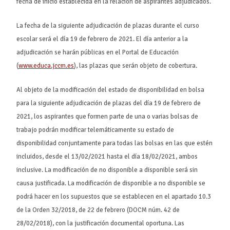
fecha de inicio establecida en la relación de aspirantes adjudicados.
La fecha de la siguiente adjudicación de plazas durante el curso
escolar será el día 19 de febrero de 2021. El día anterior a la
adjudicación se harán públicas en el Portal de Educación
(
www.educa.jccm.es
), las plazas que serán objeto de cobertura.
Al objeto de la modificación del estado de disponibilidad en bolsa
para la siguiente adjudicación de plazas del día 19 de febrero de
2021, los aspirantes que formen parte de una o varias bolsas de
trabajo podrán modificar telemáticamente su estado de
disponibilidad conjuntamente para todas las bolsas en las que estén
incluidos, desde el 13/02/2021 hasta el día 18/02/2021, ambos
inclusive. La modificación de no disponible a disponible será sin
causa justificada. La modificación de disponible a no disponible se
podrá hacer en los supuestos que se establecen en el apartado 10.3
de la Orden 32/2018, de 22 de febrero (DOCM núm. 42 de
28/02/2018), con la justificación documental oportuna. Las