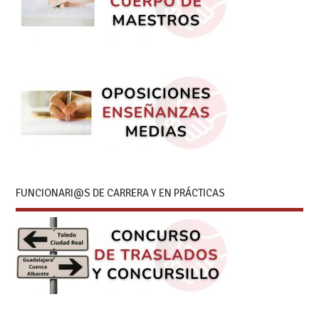
FUNCIONARI@S DE CARRERA Y EN PRÁCTICAS