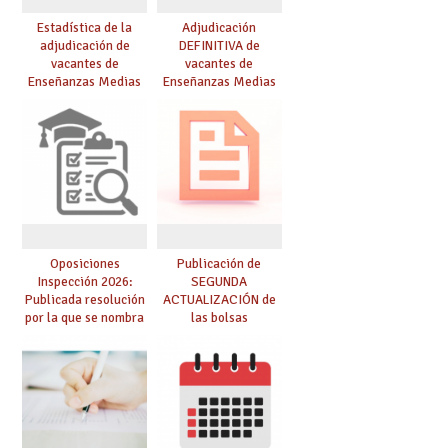
Estadística de la
Adjudicación
adjudicación de
DEFINITIVA de
vacantes de
vacantes de
Enseñanzas Medias
Enseñanzas Medias
para el curso 26/27
para el curso 26-27
Oposiciones
Publicación de
Inspección 2026:
SEGUNDA
Publicada resolución
ACTUALIZACIÓN de
por la que se nombra
las bolsas
funcionarios/as en
provisionales de
prácticas, se regulan
Cuerpo de Maestros
dichas prácticas y se
de especialidades
convoca acto público
convocadas a
de adjudicación
oposición