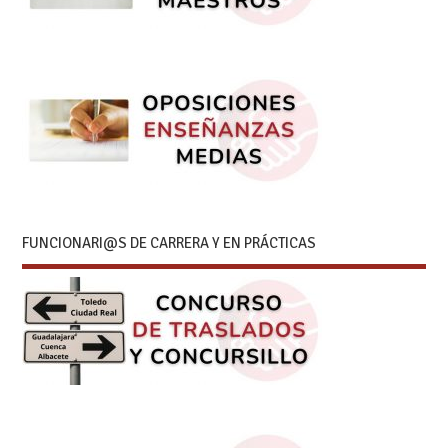
FUNCIONARI@S DE CARRERA Y EN PRÁCTICAS