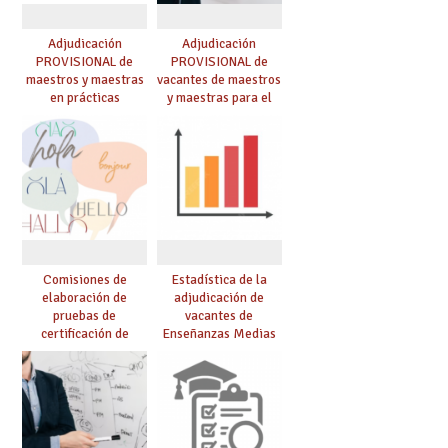
Adjudicación
Adjudicación
PROVISIONAL de
PROVISIONAL de
maestros y maestras
vacantes de maestros
en prácticas
y maestras para el
curso 26-27
Comisiones de
Estadística de la
elaboración de
adjudicación de
pruebas de
vacantes de
certificación de
Enseñanzas Medias
competencia
para el curso 26/27
lingüística: publicada
resolución definitiva