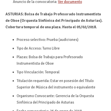
Anuncio de la convocatoria:
Ver documento
ASTURIAS: Bolsa de Trabajo Profesorado Instrumentista
de Oboe (Orquesta Sinfónica del Principado de Asturias).
Cobertura temporal de una plaza. H
asta el 05/02/2018.
Proceso selectivo: Prueba (audiciones)
Tipo de Acceso: Turno Libre
Plazas: Bolsa de Trabajo para Profesorado
Instrumentista de Oboe
Tipo Vinculación: Temporal
Titulación requerida: Estar en posesión del Título
Superior de Música del instrumento o equivalente
Organismo Convocante: Gerencia de la Orquesta
Sinfónica del Principado de Asturias
Fecha convocatoria: 26 de enero de 2018