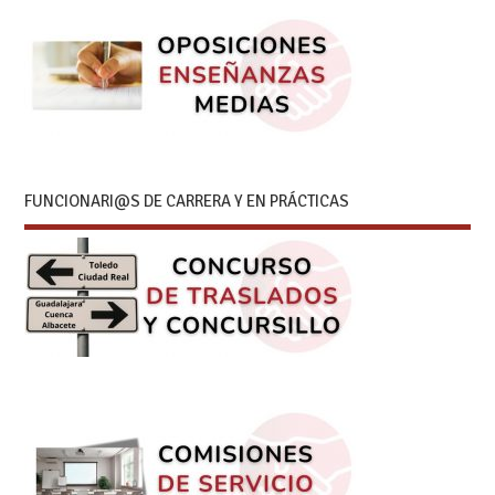
FUNCIONARI@S DE CARRERA Y EN PRÁCTICAS