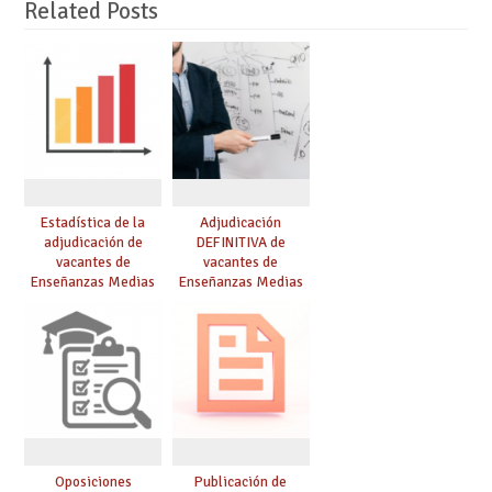
Related Posts
Estadística de la
Adjudicación
adjudicación de
DEFINITIVA de
vacantes de
vacantes de
Enseñanzas Medias
Enseñanzas Medias
para el curso 26/27
para el curso 26-27
Oposiciones
Publicación de