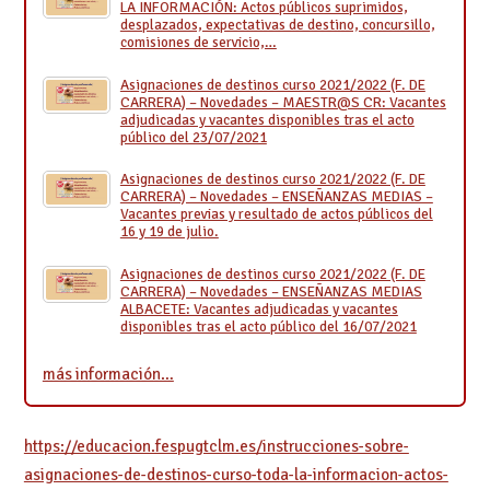
LA INFORMACIÓN: Actos públicos suprimidos,
desplazados, expectativas de destino, concursillo,
comisiones de servicio,…
Asignaciones de destinos curso 2021/2022 (F. DE
CARRERA) – Novedades – MAESTR@S CR: Vacantes
adjudicadas y vacantes disponibles tras el acto
público del 23/07/2021
Asignaciones de destinos curso 2021/2022 (F. DE
CARRERA) – Novedades – ENSEÑANZAS MEDIAS –
Vacantes previas y resultado de actos públicos del
16 y 19 de julio.
Asignaciones de destinos curso 2021/2022 (F. DE
CARRERA) – Novedades – ENSEÑANZAS MEDIAS
ALBACETE: Vacantes adjudicadas y vacantes
disponibles tras el acto público del 16/07/2021
más información…
https://educacion.fespugtclm.es/instrucciones-sobre-
asignaciones-de-destinos-curso-toda-la-informacion-actos-