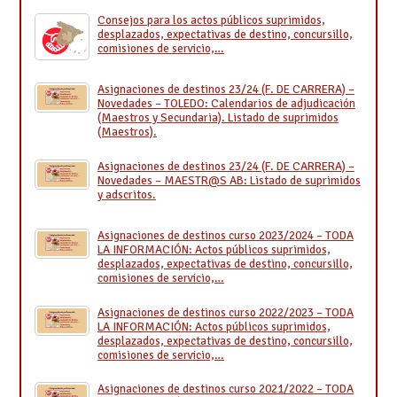
Consejos para los actos públicos suprimidos,
desplazados, expectativas de destino, concursillo,
comisiones de servicio,…
Asignaciones de destinos 23/24 (F. DE CARRERA) –
Novedades – TOLEDO: Calendarios de adjudicación
(Maestros y Secundaria). Listado de suprimidos
(Maestros).
Asignaciones de destinos 23/24 (F. DE CARRERA) –
Novedades – MAESTR@S AB: Listado de suprimidos
y adscritos.
Asignaciones de destinos curso 2023/2024 – TODA
LA INFORMACIÓN: Actos públicos suprimidos,
desplazados, expectativas de destino, concursillo,
comisiones de servicio,…
Asignaciones de destinos curso 2022/2023 – TODA
LA INFORMACIÓN: Actos públicos suprimidos,
desplazados, expectativas de destino, concursillo,
comisiones de servicio,…
Asignaciones de destinos curso 2021/2022 – TODA