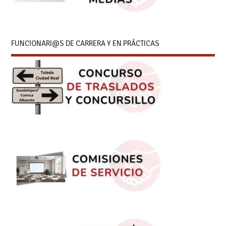
FUNCIONARI@S DE CARRERA Y EN PRÁCTICAS