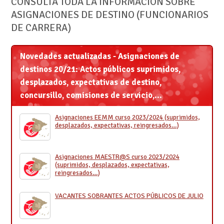
CONSULTA TODA LA INFORMACIÓN SOBRE
ASIGNACIONES DE DESTINO (FUNCIONARIOS
DE CARRERA)
Novedades actualizadas - Asignaciones de
destinos 20/21: Actos públicos suprimidos,
desplazados, expectativas de destino,
concursillo, comisiones de servicio,...
Asignaciones EEMM curso 2023/2024 (suprimidos,
desplazados, expectativas, reingresados…)
Asignaciones MAESTR@S curso 2023/2024
(suprimidos, desplazados, expectativas,
reingresados…)
VACANTES SOBRANTES ACTOS PÚBLICOS DE JULIO