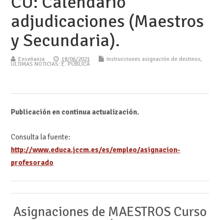
CU: Calendario
adjudicaciones (Maestros
y Secundaria).
Enseñanza
18/06/2021
Instrucciones asignación de destinos
,
ÚLTIMAS NOTICIAS: E. PÚBLICA
Publicación en continua actualización.
Consulta la fuente:
http://www.educa.jccm.es/es/empleo/asignacion-
profesorado
Asignaciones de MAESTROS Curso