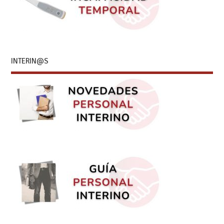
INTERIN@S