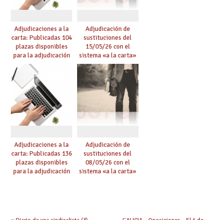
Adjudicaciones a la
Adjudicación de
carta: Publicadas 104
sustituciones del
plazas disponibles
15/05/26 con el
para la adjudicación
sistema «a la carta»
de mañana y abierto
conseguido con el
plazo de solicitudes
Acuerdo de Mejoras
Adjudicaciones a la
Adjudicación de
carta: Publicadas 136
sustituciones del
plazas disponibles
08/05/26 con el
para la adjudicación
sistema «a la carta»
de mañana y abierto
conseguido con el
plazo de solicitudes
Acuerdo de Mejoras