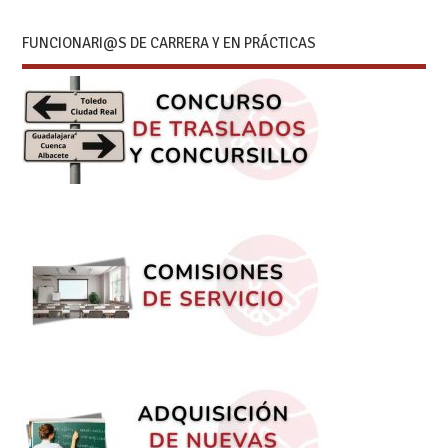
FUNCIONARI@S DE CARRERA Y EN PRÁCTICAS