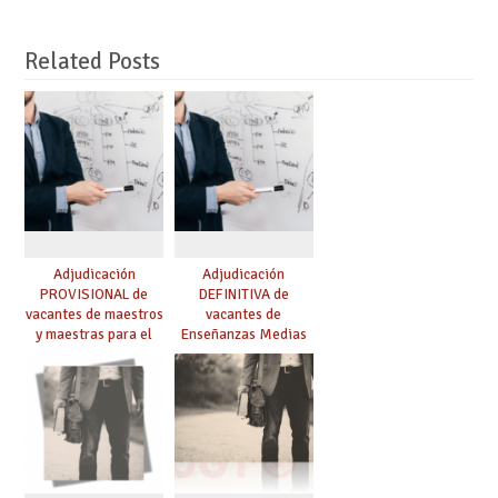
Related Posts
Adjudicación
Adjudicación
PROVISIONAL de
DEFINITIVA de
vacantes de maestros
vacantes de
y maestras para el
Enseñanzas Medias
curso 26-27
para el curso 26-27