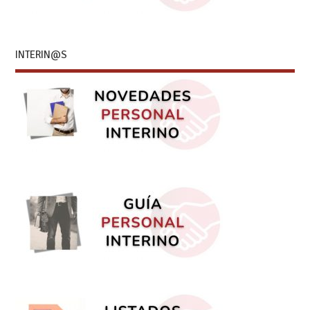
INTERIN@S