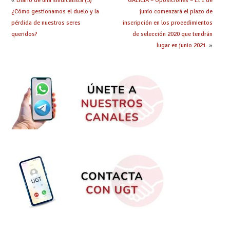
«
Diario de una sindicalista (3)
GALICIA – Oposiciones – El 1 de
¿Cómo gestionamos el duelo y la
junio comenzará el plazo de
pérdida de nuestros seres
inscripción en los procedimientos
queridos?
de selección 2020 que tendrán
lugar en junio 2021.
»