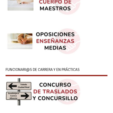
FUNCIONARI@S DE CARRERA Y EN PRÁCTICAS