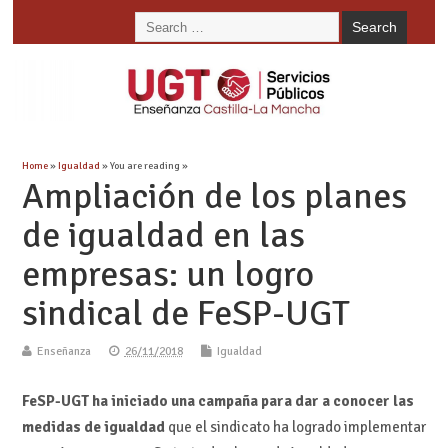
Home
»
Igualdad
» You are reading »
Ampliación de los planes
de igualdad en las
empresas: un logro
sindical de FeSP-UGT
Enseñanza
26/11/2018
Igualdad
FeSP-UGT ha iniciado una campaña para dar a conocer las
medidas de igualdad
que el sindicato ha logrado implementar