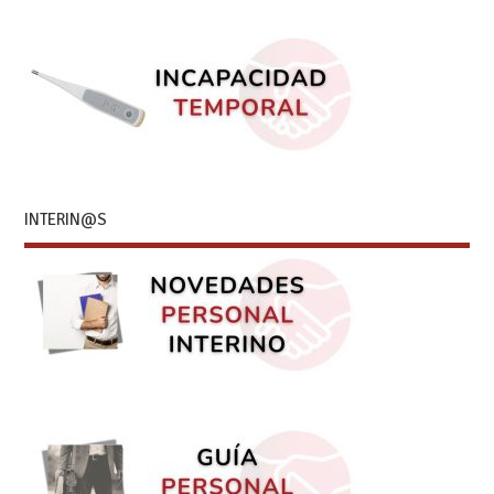
INTERIN@S