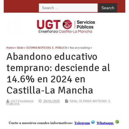
Home
»
Slide
»
ÚLTIMAS NOTICIAS: E. PÚBLICA
» You are reading »
Abandono educativo
temprano: desciende al
14.6% en 2024 en
Castilla-La Mancha
UGT Enseñanza
29/01/2025
Slide
,
ÚLTIMAS NOTICIAS: E.
PÚBLICA