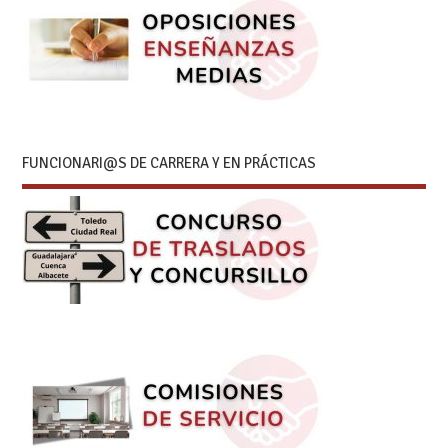
FUNCIONARI@S DE CARRERA Y EN PRÁCTICAS