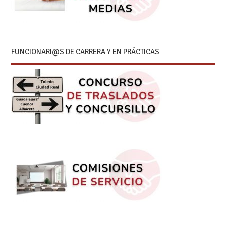
FUNCIONARI@S DE CARRERA Y EN PRÁCTICAS