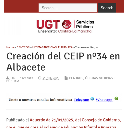
Home
»
CENTROS
»
ÚLTIMAS NOTICIAS: E. PÚBLICA
» You are reading »
Creación del CEIP nº34 en
Albacete
UGT Enseñanza
29/01/2025
CENTROS
,
ÚLTIMAS NOTICIAS: E.
PÚBLICA
Publicado el
Acuerdo de 21/01/2025, del Consejo de Gobierno,
por el que se crea el colegio de Educación Infantil y Primaria