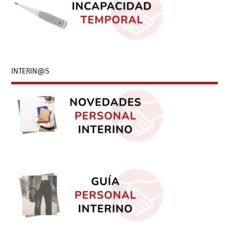
INTERIN@S