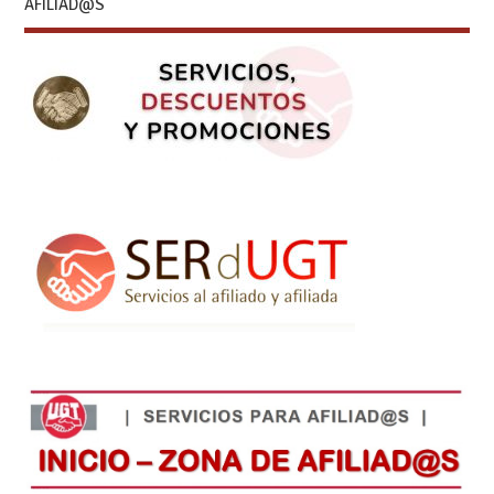
AFILIAD@S