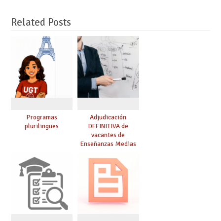
Related Posts
Programas
Adjudicación
plurilingües
DEFINITIVA de
vacantes de
Enseñanzas Medias
para el curso 26-27