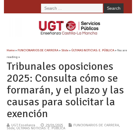
Home
»
FUNCIONARIOS DE CARRERA
»
Slide
»
ÚLTIMAS NOTICIAS: E. PÚBLICA
» You are
reading »
Tribunales oposiciones
2025: Consulta cómo se
formarán, y el plazo y las
causas para solicitar la
exención
UGT Enseñanza
29/01/2025
FUNCIONARIOS DE CARRERA
,
Slide
,
ÚLTIMAS NOTICIAS: E. PÚBLICA