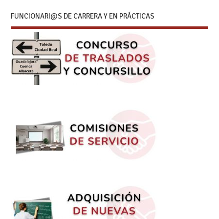
FUNCIONARI@S DE CARRERA Y EN PRÁCTICAS