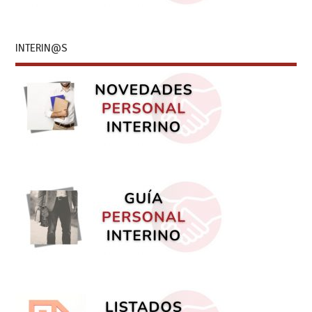
INTERIN@S