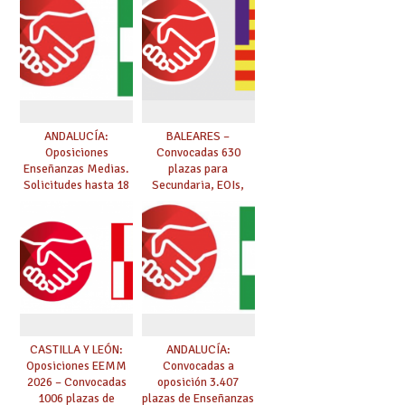
ANDALUCÍA:
BALEARES –
Oposiciones
Convocadas 630
Enseñanzas Medias.
plazas para
Solicitudes hasta 18
Secundaria, EOIs,
de marzo.
Maestros,
Conservatorios y FP
CASTILLA Y LEÓN:
ANDALUCÍA:
Oposiciones EEMM
Convocadas a
2026 – Convocadas
oposición 3.407
1006 plazas de
plazas de Enseñanzas