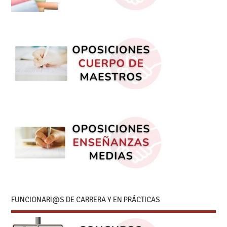
FUNCIONARI@S DE CARRERA Y EN PRÁCTICAS