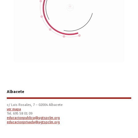
Albacete
c/ Luis Rosales, 7 – 02004 Albacete
ver mapa
Tel. 695 58 01 09
educacionpublica@ugtspclm.org
educacionprivada@ugtspclm.org