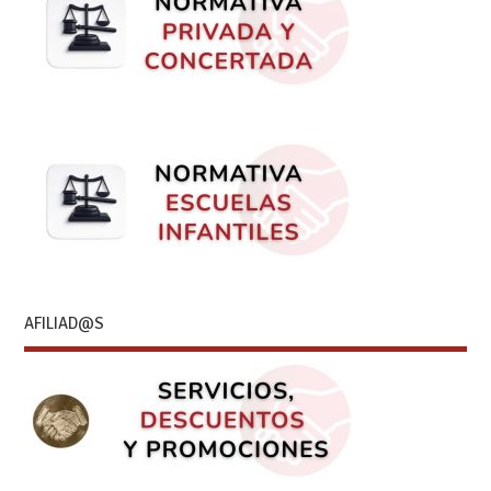
AFILIAD@S