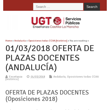
Home
»
Andalucía
»
Oposiciones todas CCAA [histórico]
» You are reading »
01/03/2018 OFERTA DE
PLAZAS DOCENTES
(ANDALUCÍA)
Enseñanza
01/03/2018
Andalucía
,
Oposiciones todas CCAA
[histórico]
OFERTA DE PLAZAS DOCENTES
(Oposiciones 2018)