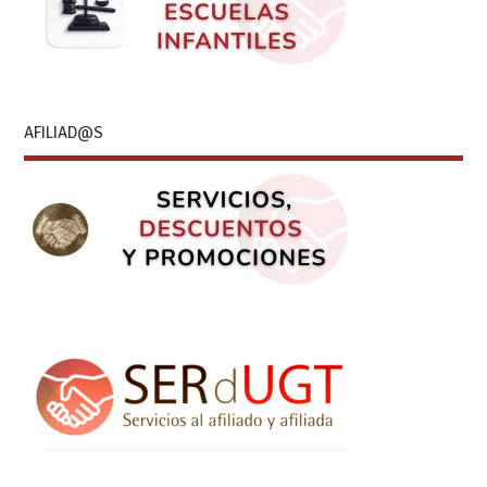
AFILIAD@S