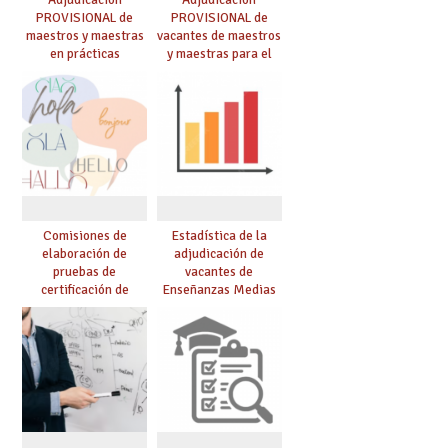
PROVISIONAL de
PROVISIONAL de
maestros y maestras
vacantes de maestros
en prácticas
y maestras para el
curso 26-27
Comisiones de
Estadística de la
elaboración de
adjudicación de
pruebas de
vacantes de
certificación de
Enseñanzas Medias
competencia
para el curso 26/27
lingüística: publicada
resolución definitiva