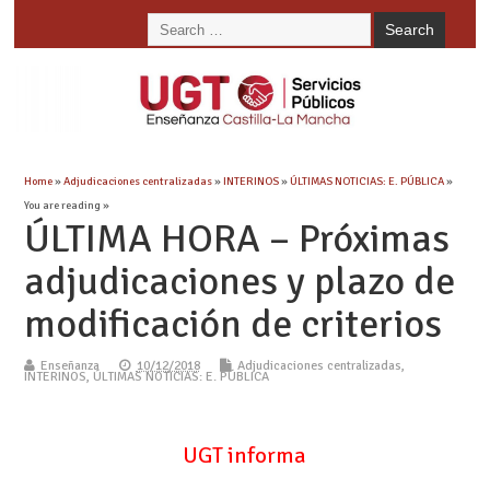
Home
»
Adjudicaciones centralizadas
»
INTERINOS
»
ÚLTIMAS NOTICIAS: E. PÚBLICA
»
You are reading »
ÚLTIMA HORA – Próximas
adjudicaciones y plazo de
modificación de criterios
Enseñanza
10/12/2018
Adjudicaciones centralizadas
,
INTERINOS
,
ÚLTIMAS NOTICIAS: E. PÚBLICA
UGT informa