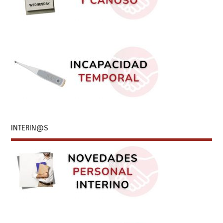
INTERIN@S