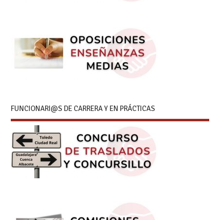
FUNCIONARI@S DE CARRERA Y EN PRÁCTICAS