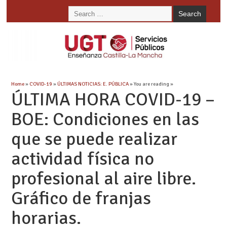
Home
»
COVID-19
»
ÚLTIMAS NOTICIAS: E. PÚBLICA
» You are reading »
ÚLTIMA HORA COVID-19 –
BOE: Condiciones en las
que se puede realizar
actividad física no
profesional al aire libre.
Gráfico de franjas
horarias.