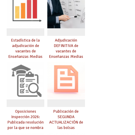
Estadística de la
Adjudicación
adjudicación de
DEFINITIVA de
vacantes de
vacantes de
Enseñanzas Medias
Enseñanzas Medias
para el curso 26/27
para el curso 26-27
Oposiciones
Publicación de
Inspección 2026:
SEGUNDA
Publicada resolución
ACTUALIZACIÓN de
por la que se nombra
las bolsas
funcionarios/as en
provisionales de