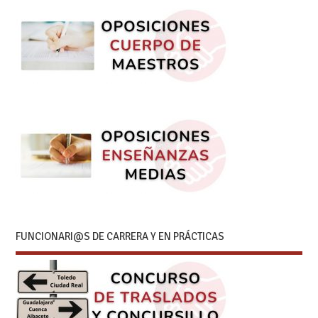
FUNCIONARI@S DE CARRERA Y EN PRÁCTICAS