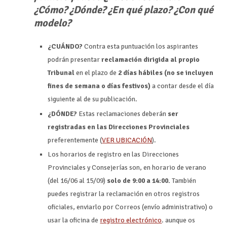
¿Cómo? ¿Dónde? ¿En qué plazo? ¿Con qué
modelo?
¿CUÁNDO?
Contra esta puntuación los aspirantes
podrán presentar
reclamación dirigida al propio
Tribunal
en el plazo de
2 días hábiles (no se incluyen
fines de semana o días festivos)
a contar desde el día
siguiente al de su publicación.
¿DÓNDE?
Estas reclamaciones deberán
ser
registradas en las Direcciones Provinciales
preferentemente (
VER UBICACIÓN
).
Los horarios de registro en las Direcciones
Provinciales y Consejerías son, en horario de verano
(del 16/06 al 15/09)
solo de 9:00 a 14:00.
También
puedes registrar la reclamación en otros registros
oficiales, enviarlo por Correos (envío administrativo) o
usar la oficina de
registro electrónico
. aunque os