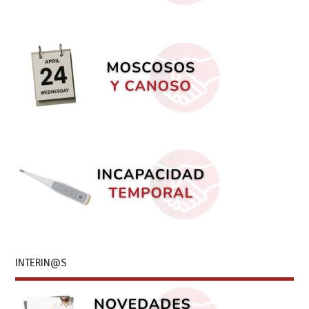
INTERIN@S