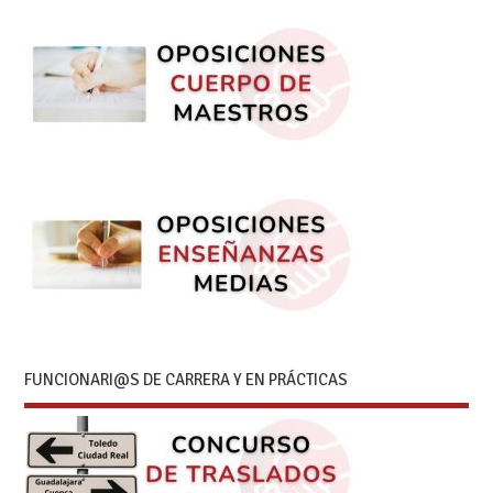
FUNCIONARI@S DE CARRERA Y EN PRÁCTICAS