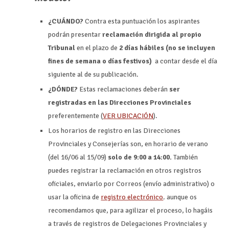
¿CUÁNDO?
Contra esta puntuación los aspirantes
podrán presentar
reclamación dirigida al propio
Tribunal
en el plazo de
2 días hábiles (no se incluyen
fines de semana o días festivos)
a contar desde el día
siguiente al de su publicación.
¿DÓNDE?
Estas reclamaciones deberán
ser
registradas en las Direcciones Provinciales
preferentemente (
VER UBICACIÓN
).
Los horarios de registro en las Direcciones
Provinciales y Consejerías son, en horario de verano
(del 16/06 al 15/09)
solo de 9:00 a 14:00.
También
puedes registrar la reclamación en otros registros
oficiales, enviarlo por Correos (envío administrativo) o
usar la oficina de
registro electrónico
. aunque os
recomendamos que, para agilizar el proceso, lo hagáis
a través de registros de Delegaciones Provinciales y