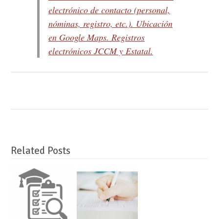
electrónico de contacto (personal,
nóminas, registro, etc.). Ubicación
en Google Maps. Registros
electrónicos JCCM y Estatal.
Related Posts