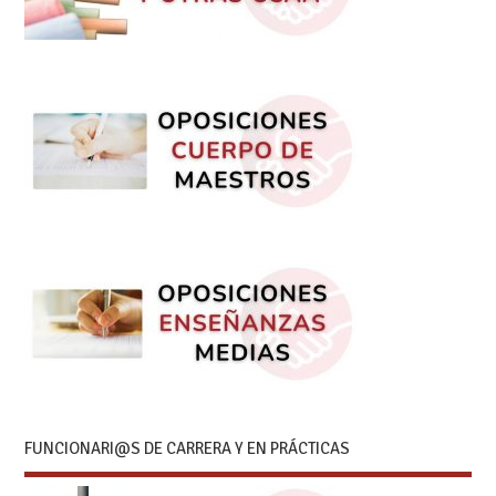
FUNCIONARI@S DE CARRERA Y EN PRÁCTICAS