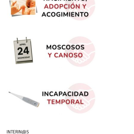
INTERIN@S