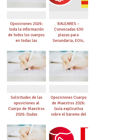
Oposiciones 2026:
BALEARES –
toda la información
Convocadas 630
de todos los cuerpos
plazas para
en todas las
Secundaria, EOIs,
Comunidades
Maestros,
Conservatorios y FP
Solicitudes de las
Oposiciones Cuerpo
oposiciones al
de Maestros 2026:
Cuerpo de Maestros
Guía explicativa
2026: Dudas
sobre el baremo del
frecuentes,
proceso
aclaraciones,
consejos y errores al
realizar la solicitud