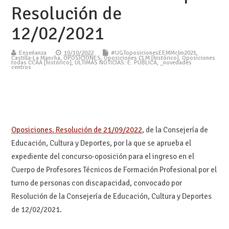
Resolución de
12/02/2021
Enseñanza
10/10/2022
#UGToposicionesEEMMclm2021
,
Castilla-La Mancha
,
OPOSICIONES
,
Oposiciones CLM [histórico]
,
Oposiciones
todas CCAA [histórico]
,
ÚLTIMAS NOTICIAS: E. PÚBLICA
,
_novedades
centros
Oposiciones. Resolución de 21/09/2022
, de la Consejería de
Educación, Cultura y Deportes, por la que se aprueba el
expediente del concurso-oposición para el ingreso en el
Cuerpo de Profesores Técnicos de Formación Profesional por el
turno de personas con discapacidad, convocado por
Resolución de la Consejería de Educación, Cultura y Deportes
de 12/02/2021.