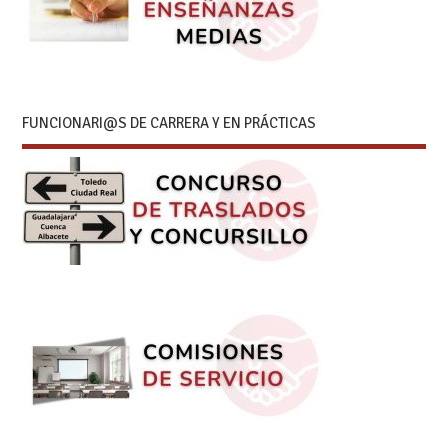
FUNCIONARI@S DE CARRERA Y EN PRÁCTICAS