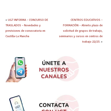
debes saber
hacer ahora si he
obtenido plaza?
«
UGT INFORMA – CONCURSO DE
CENTROS EDUCATIVOS –
TRASLADOS – Novedades y
FORMACIÓN – Abierto plazo de
previsiones de convocatoria en
solicitud de grupos de trabajo,
Castilla-La Mancha
seminarios y cursos en centros de
trabajo 22/23.
»