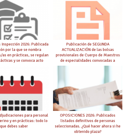
 Inspección 2026: Publicada
Publicación de SEGUNDA
ión por la que se nombra
ACTUALIZACIÓN de las bolsas
s/as en prácticas, se regulan
provisionales de Cuerpo de Maestros
rácticas y se convoca acto
de especialidades convocadas a
lico de adjudicación
oposición
djudicaciones para personal
OPOSICIONES 2026: Publicados
erino y en prácticas: todo lo
listados definitivos de personas
que debes saber
seleccionadas. ¿Qué hacer ahora si he
obtenido plaza?