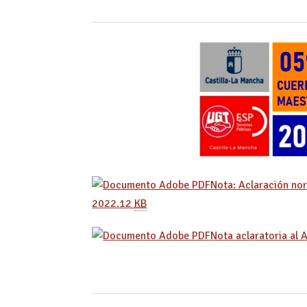
Nota: Aclaración no
2022.
12
KB
Nota aclaratoria al 