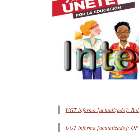
UGT informa [actualizado]: Bols
UGT informa [actualizado]: