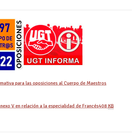
rmativa para las oposiciones al Cuerpo de Maestros
Anexo V en relación a la especialidad de Francés
408
KB