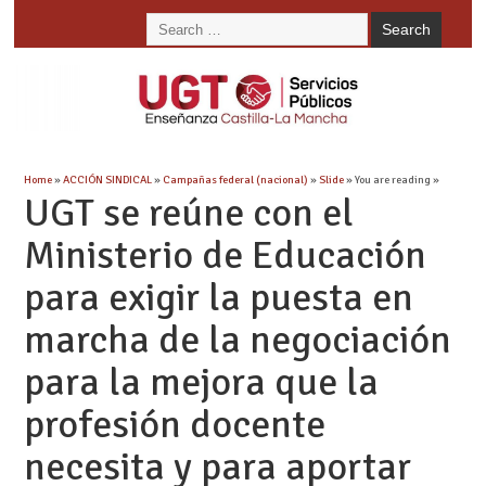
Home
»
ACCIÓN SINDICAL
»
Campañas federal (nacional)
»
Slide
» You are reading »
UGT se reúne con el
Ministerio de Educación
para exigir la puesta en
marcha de la negociación
para la mejora que la
profesión docente
necesita y para aportar