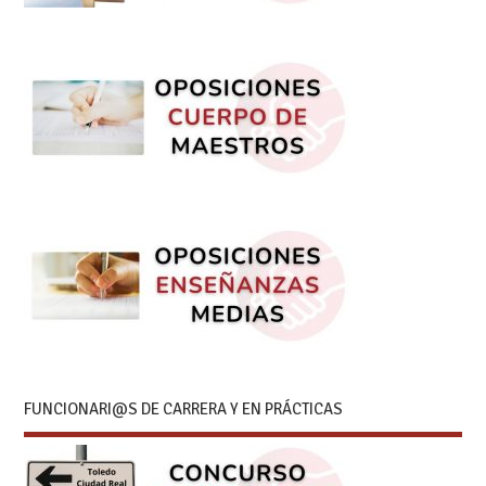
FUNCIONARI@S DE CARRERA Y EN PRÁCTICAS