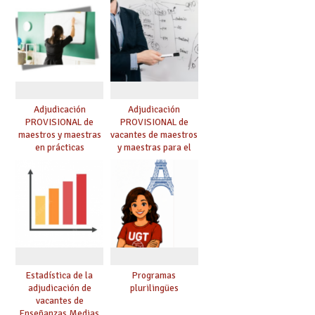
Adjudicación
Adjudicación
PROVISIONAL de
PROVISIONAL de
maestros y maestras
vacantes de maestros
en prácticas
y maestras para el
curso 26-27
Estadística de la
Programas
adjudicación de
plurilingües
vacantes de
Enseñanzas Medias