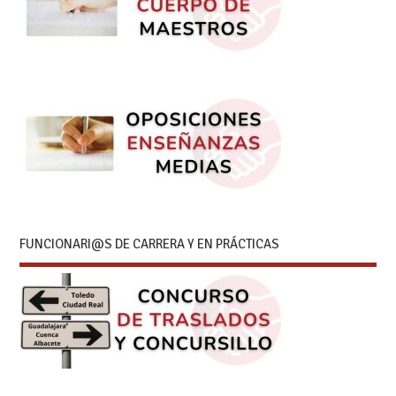
FUNCIONARI@S DE CARRERA Y EN PRÁCTICAS