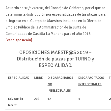
Acuerdo de 18/12/2018, del Consejo de Gobierno, por el que se
determina la distribución por especialidades de las plazas para
el ingreso en el Cuerpo de Maestros incluidas en la Oferta de
Empleo Público de la Administración de la Junta de
Comunidades de Castilla-La Mancha para el año 2018.
[Ver disposición]
OPOSICIONES MAESTR@S 2019 –
Distribución de plazas por TURNO y
ESPECIALIDAD.
ESPECIALIDAD
LIBRE
DISCAPACITADOS
DISCAPACITADOS
T
NO
INTELECTUALES
INTELECTUALES
Educación
204
12
4
2
Infantil