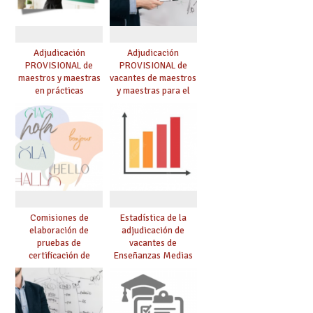
Adjudicación
Adjudicación
PROVISIONAL de
PROVISIONAL de
maestros y maestras
vacantes de maestros
en prácticas
y maestras para el
curso 26-27
Comisiones de
Estadística de la
elaboración de
adjudicación de
pruebas de
vacantes de
certificación de
Enseñanzas Medias
competencia
para el curso 26/27
lingüística: publicada
resolución definitiva