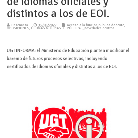
de idiomas oficiales y
distintos a los de EOI.
Enseñanza
15/06/2022
Acceso a la función pública docente
,
OPOSICIONES
,
ÚLTIMAS NOTICIAS: E. PÚBLICA
,
_novedades centros
UGT INFORMA: El Ministerio de Educación plantea modificar el
baremo de futuros procesos selectivos, incluyendo
certificados de idiomas oficiales y distintos a los de EOI.