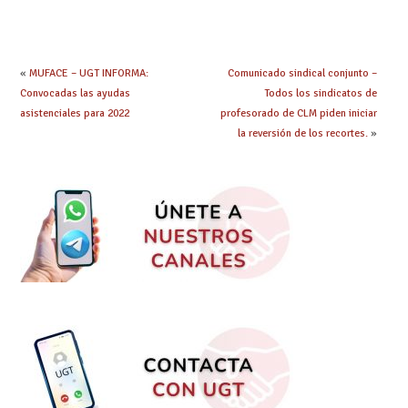
debes saber
hacer ahora si he
obtenido plaza?
«
MUFACE – UGT INFORMA:
Comunicado sindical conjunto –
Convocadas las ayudas
Todos los sindicatos de
asistenciales para 2022
profesorado de CLM piden iniciar
la reversión de los recortes.
»