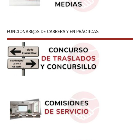
FUNCIONARI@S DE CARRERA Y EN PRÁCTICAS