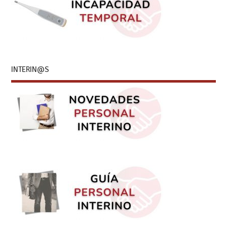
INTERIN@S