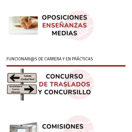
FUNCIONARI@S DE CARRERA Y EN PRÁCTICAS