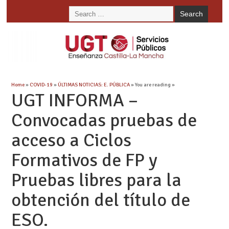
Home
»
COVID-19
»
ÚLTIMAS NOTICIAS: E. PÚBLICA
» You are reading »
UGT INFORMA –
Convocadas pruebas de
acceso a Ciclos
Formativos de FP y
Pruebas libres para la
obtención del título de
ESO.