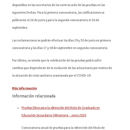
disponibles en las secretarías de los centros sede de las pruebas en las
siguientes fechas: Para la primera convocatoria, las calificaciones se
publicarán el 26 de junio y para la segunda convocatoria el 16 de
septiembre.
Las reclamaciones se podrán efectuar los días 29 y 30 de junio en primera
convocatoria y los días 17 y 18 de septiembre en segunda convocatoria.
Por último, se señala que la celebración de las pruebas podrá sufrir
cambios que dependerán de la evolución de las actuaciones por motivo de
la situación de crisis sanitaria ocasionada por el COVID-19.
Más información
Información relacionada
Pruebas libres para la obtención del título de Graduado en
Educación Secundaria Obligatoria – Junio 2020
Convocatoria anual de pruebas para la obtención del título de