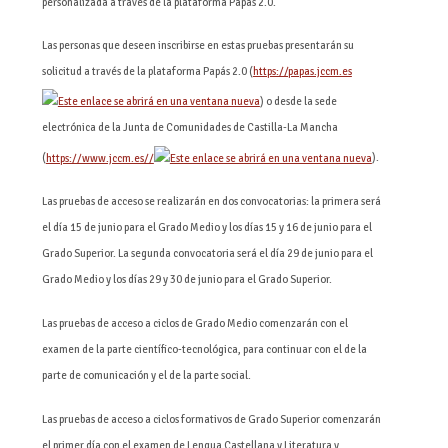
personalizada a través de la plataforma Papás 2.0.
Las personas que deseen inscribirse en estas pruebas presentarán su
solicitud a través de la plataforma Papás 2.0 (
https://papas.jccm.es
) o desde la sede
electrónica de la Junta de Comunidades de Castilla-La Mancha
(
https://www.jccm.es//
).
Las pruebas de acceso se realizarán en dos convocatorias: la primera será
el día 15 de junio para el Grado Medio y los días 15 y 16 de junio para el
Grado Superior. La segunda convocatoria será el día 29 de junio para el
Grado Medio y los días 29 y 30 de junio para el Grado Superior.
Las pruebas de acceso a ciclos de Grado Medio comenzarán con el
examen de la parte científico-tecnológica, para continuar con el de la
parte de comunicación y el de la parte social.
Las pruebas de acceso a ciclos formativos de Grado Superior comenzarán
el primer día con el examen de Lengua Castellana y Literatura y