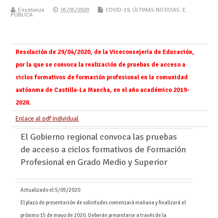
Enseñanza
05/05/2020
COVID-19
,
ÚLTIMAS NOTICIAS: E.
PÚBLICA
Resolución de 29/04/2020, de la Viceconsejería de Educación,
por la que se convoca la realización de pruebas de acceso a
ciclos formativos de formación profesional en la comunidad
autónoma de Castilla-La Mancha, en el año académico 2019-
2020.
Enlace al pdf individual
El Gobierno regional convoca las pruebas
de acceso a ciclos formativos de Formación
Profesional en Grado Medio y Superior
Actualizado el:
5/05/2020
El plazo de presentación de solicitudes comenzará mañana y finalizará el
próximo 15 de mayo de 2020. Deberán presentarse a través de la