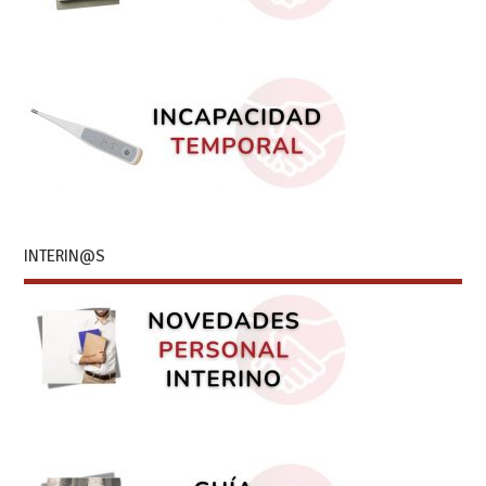
INTERIN@S