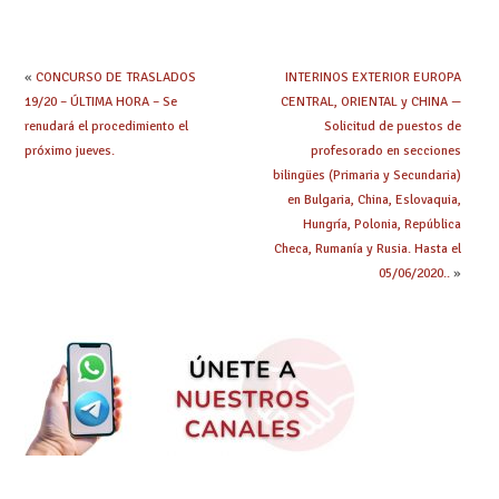
debes saber
hacer ahora si he
obtenido plaza?
«
CONCURSO DE TRASLADOS
INTERINOS EXTERIOR EUROPA
19/20 – ÚLTIMA HORA – Se
CENTRAL, ORIENTAL y CHINA —
renudará el procedimiento el
Solicitud de puestos de
próximo jueves.
profesorado en secciones
bilingües (Primaria y Secundaria)
en Bulgaria, China, Eslovaquia,
Hungría, Polonia, República
Checa, Rumanía y Rusia. Hasta el
05/06/2020..
»