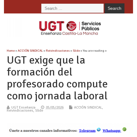
Home
»
ACCIÓN SINDICAL
»
Reivindicaciones
»
Slide
» You are reading »
UGT exige que la
formación del
profesorado compute
como jornada laboral
UGT Enseñanza
05/05/2026
ACCIÓN SINDICAL
,
Reivindicaciones
,
Slide