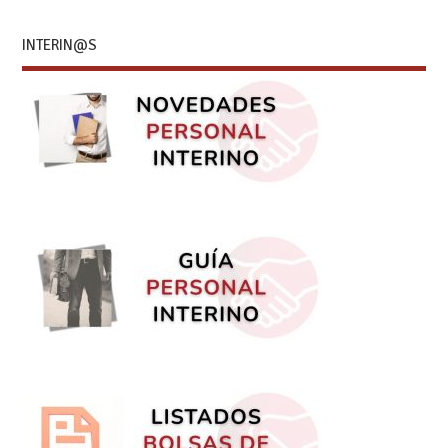
INTERIN@S