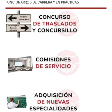
FUNCIONARI@S DE CARRERA Y EN PRÁCTICAS