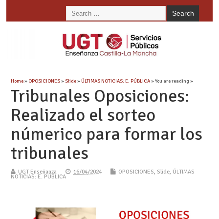
Home
»
OPOSICIONES
»
Slide
»
ÚLTIMAS NOTICIAS: E. PÚBLICA
» You are reading »
Tribunales Oposiciones:
Realizado el sorteo
númerico para formar los
tribunales
UGT Enseñanza
16/04/2024
OPOSICIONES
,
Slide
,
ÚLTIMAS
NOTICIAS: E. PÚBLICA