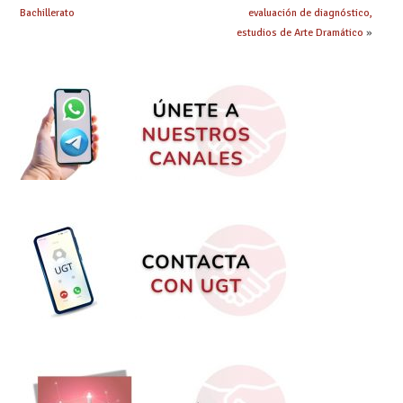
Bachillerato
evaluación de diagnóstico,
estudios de Arte Dramático
»