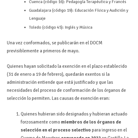
Cuenca (código 16): Pedagogía Terapéutica y Francés
Guadalajara (código 19): Educación Física y Audición y
Lenguaje
Toledo (código 45): Inglés y Música
Una vez conformados, se publicarán en el DOCM
previsiblemente a primeros de mayo.
Quienes hayan solicitado la exención en el plazo establecido
(31 de enero a 19 de febrero), quedarán exentos si la
administración entiende que está justificado y que las
necesidades del proceso de conformación de los órganos de
selección lo permiten. Las causas de exención eran:
Quienes hubieran sido designados y hubieran actuado
forzosamente como
miembros de los órganos de
selección en el proceso selectivo
para ingreso en el
Cuerpo de Maestros
convocado en 2022
en Castilla-La