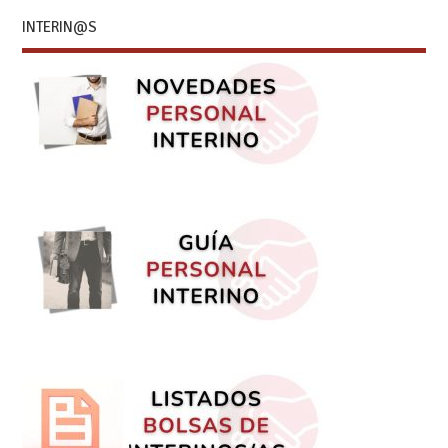
INTERIN@S