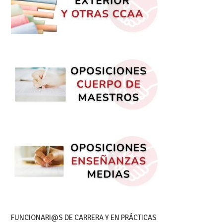
FUNCIONARI@S DE CARRERA Y EN PRÁCTICAS