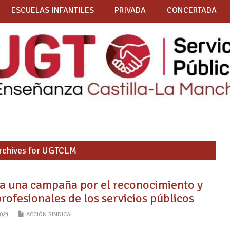
ESCUELAS INFANTILES
PRIVADA
CONCERTADA
rchives for UGTCLM
a una campaña por el reconocimiento y
profesionales de los servicios públicos
021
ACCIÓN SINDICAL