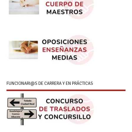
FUNCIONARI@S DE CARRERA Y EN PRÁCTICAS