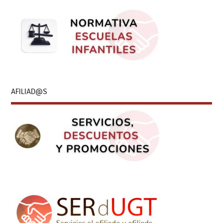
AFILIAD@S