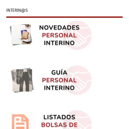
INTERIN@S