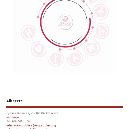
Albacete
c/ Luis Rosales, 7 – 02004 Albacete
ver mapa
Tel. 695 58 01 09
educacionpublica@ugtspclm.org