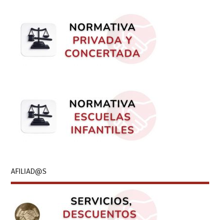
AFILIAD@S